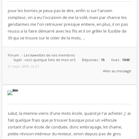
pour les bornes je peux pas te dire, enfin si sur l'ancien
compteur, on a eu l'occasion de me la volé, mais par chance les
gendarmes me l'on retrouver presque entiere, en plus, il on pas
reussi a la faire démarré avec les fils et il on griller le fusible de
30 qui se trouve sur le coter de la moto, ...
Forum :
- Les kawettes de nos membres
Sujet :
voici quelque foto de mon er5
Réponses :
15
Vues :
1849
21 sept. 2009, 22:27
Aller au message
salut, la mienne viens d'une moto école, quand je l'ai acheter, j' ai
fait quelque frais que je trouver basique pour un véhicule
sortant d'une école de conduite, donc embrayage, kit chaine,
petite révison intérieur du moteur, sinon depuis pas de gros