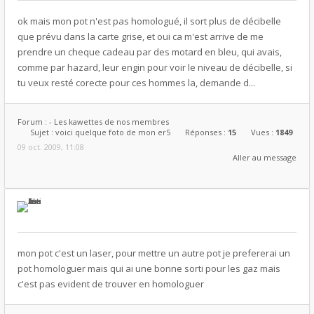
ok mais mon pot n'est pas homologué, il sort plus de décibelle
que prévu dans la carte grise, et oui ca m'est arrive de me
prendre un cheque cadeau par des motard en bleu, qui avais,
comme par hazard, leur engin pour voir le niveau de décibelle, si
tu veux resté corecte pour ces hommes la, demande d...
Forum :
- Les kawettes de nos membres
Sujet :
voici quelque foto de mon er5
Réponses :
15
Vues :
1849
09 oct. 2009, 11:08
Aller au message
mon pot c'est un laser, pour mettre un autre pot je prefererai un
pot homologuer mais qui ai une bonne sorti pour les gaz mais
c'est pas evident de trouver en homologuer