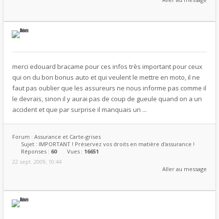
merci edouard bracame pour ces infos très important pour ceux
qui on du bon bonus auto et qui veulent le mettre en moto, il ne
faut pas oublier que les assureurs ne nous informe pas comme il
le devrais, sinon il y aurai pas de coup de gueule quand on a un
accident et que par surprise il manquais un ...
Forum :
Assurance et Carte-grises
Sujet :
IMPORTANT ! Préservez vos droits en matière d'assurance !
Réponses :
60
Vues :
16651
22 sept. 2009, 10:44
Aller au message