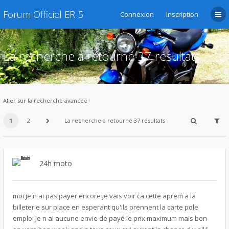
Forum Officiel ER-5
Connexion
Inscription
La recherche a retourné 37 résultats
Aller sur la recherche avancée
1
2
La recherche a retourné 37 résultats
24h moto
moi je n ai pas payer encore je vais voir ca cette aprem a la
billeterie sur place en esperant qu'ils prennent la carte pole
emploi je n ai aucune envie de payé le prix maximum mais bon