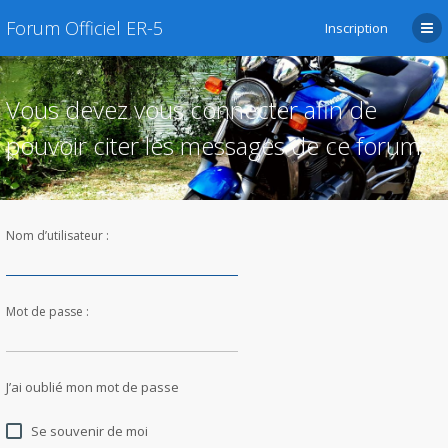
Forum Officiel ER-5
Inscription
Vous devez vous connecter afin de
pouvoir citer les messages de ce forum.
Nom d’utilisateur :
Mot de passe :
J’ai oublié mon mot de passe
Se souvenir de moi