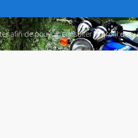
r afin de pouvoir consulter le profil des ut