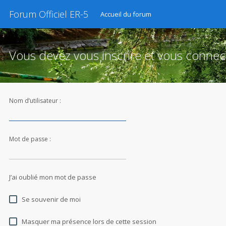
Forum Officiel ER-5
Accueil du forum
Vous devez vous inscrire et vous connecte
Nom d’utilisateur :
Mot de passe :
J’ai oublié mon mot de passe
Se souvenir de moi
Masquer ma présence lors de cette session