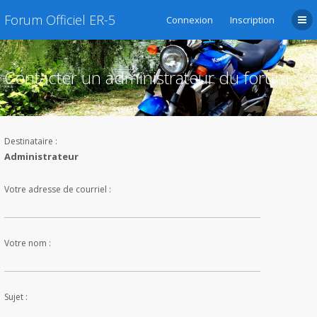
Forum Officiel ER-5
Connexion
Inscription
Contacter un administrateur du forum
Destinataire :
Administrateur
Votre adresse de courriel :
Votre nom :
Sujet :