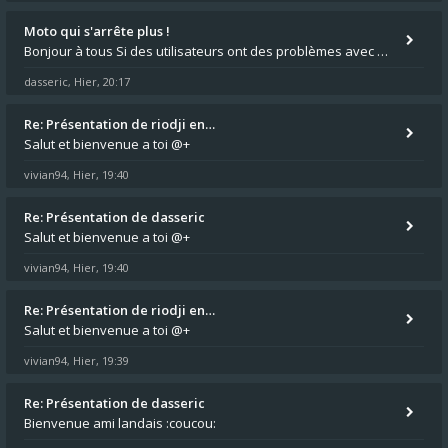
Moto qui s'arrête plus !
Bonjour à tous Si des utilisateurs ont des problèmes avec leur moto qui démarre plus, la mienne ne coupe plus :?: - Je
dasseric
Hier, 20:17
,
Re: Présentation de riodji en…
Salut et bienvenue a toi @+
vivian94
Hier, 19:40
,
Re: Présentation de dasseric
Salut et bienvenue a toi @+
vivian94
Hier, 19:40
,
Re: Présentation de riodji en…
Salut et bienvenue a toi @+
vivian94
Hier, 19:39
,
Re: Présentation de dasseric
Bienvenue ami landais :coucou: