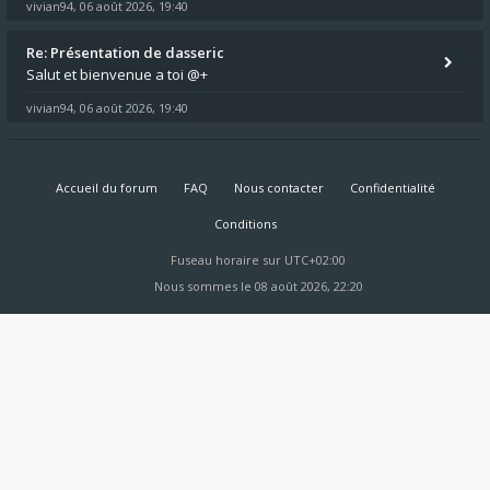
vivian94
06 août 2026, 19:40
,
Re: Présentation de dasseric
Salut et bienvenue a toi @+
vivian94
06 août 2026, 19:40
,
Accueil du forum
FAQ
Nous contacter
Confidentialité
Conditions
Fuseau horaire sur
UTC+02:00
Nous sommes le 08 août 2026, 22:20