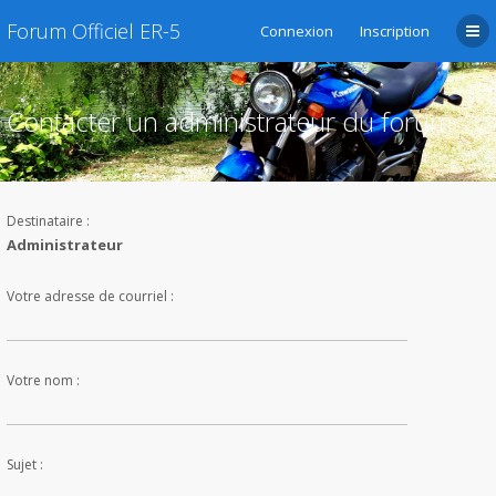
Forum Officiel ER-5
Connexion
Inscription
Contacter un administrateur du forum
Destinataire :
Administrateur
Votre adresse de courriel :
Votre nom :
Sujet :