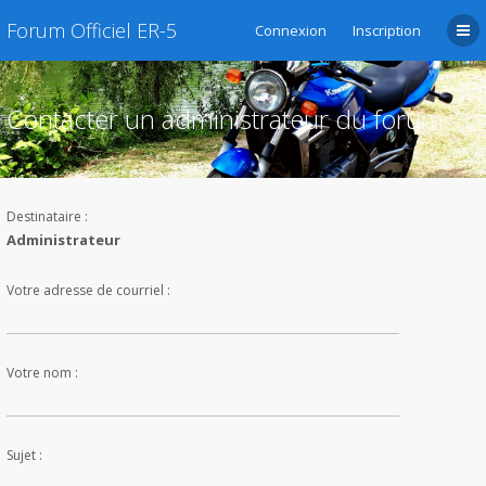
Forum Officiel ER-5
Connexion
Inscription
Contacter un administrateur du forum
Destinataire :
Administrateur
Votre adresse de courriel :
Votre nom :
Sujet :