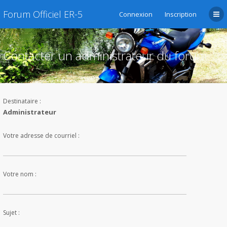
Forum Officiel ER-5
Connexion
Inscription
Contacter un administrateur du forum
Destinataire :
Administrateur
Votre adresse de courriel :
Votre nom :
Sujet :