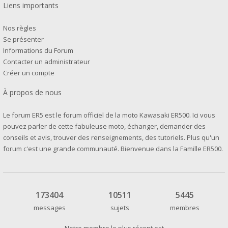
Liens importants
Nos règles
Se présenter
Informations du Forum
Contacter un administrateur
Créer un compte
À propos de nous
Le forum ER5 est le forum officiel de la moto Kawasaki ER500. Ici vous
pouvez parler de cette fabuleuse moto, échanger, demander des
conseils et avis, trouver des renseignements, des tutoriels. Plus qu'un
forum c'est une grande communauté. Bienvenue dans la Famille ER500.
173404
10511
5445
messages
sujets
membres