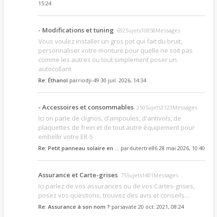
15:24
- Modifications et tuning
692Sujets10858Messages
Vous voulez installer un gros pot qui fait du bruit,
personnaliser votre monture pour quelle ne soit pas
comme les autres ou tout simplement poser un
autocollant
Re: Éthanol
par
riodji-49
30 juil. 2026, 14:34
- Accessoires et consommables
250Sujets3123Messages
Ici on parle de clignos, d'ampoules, d'antivols, de
plaquettes de frein et de tout autre équipement pour
embellir votre ER-5
Re: Petit panneau solaire en …
par
dutertre86
28 mai 2026, 10:40
Assurance et Carte-grises
75Sujets1401Messages
Ici parlez de vos assurances ou de vos Cartes-grises,
posez vos questions, trouvez des avis et conseils...
Re: Assurance à son nom ?
par
savate
20 oct. 2021, 08:24