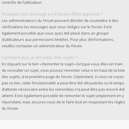
contrôle de l’utilisateur.
Pourquoi mon message a-t-il besoin d’être approuvé ?
Les administrateurs du forum peuvent décider de soumettre à des
vérifications les messages que vous rédigez sur le forum. Il est
également possible que vous ayez été placé dans un groupe
d’utilisateurs aux permissions limitées. Pour plus d’informations,
veuillez contacter un administrateur du forum.
Comment puis-je remonter mes sujets ?
En cliquant sur le lien « Remonter le sujet » lorsque vous êtes en train
de consulter un sujet, vous pouvez remonter celui-ci en haut de la liste
des sujets, à la première page du forum. Cependant, si vous ne voyez
pas ce lien, cette fonctionnalité a peut-être été désactivée ou le temps
d’attente nécessaire entre les remontées n’a peut-être pas encore été
atteint. Il est également possible de remonter le sujet simplement en y
répondant, mais assurez-vous de le faire tout en respectant les règles
du forum.