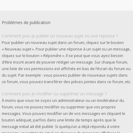
Problèmes de publication
Comment puis-je publier un nouveau sujet ou une réponse ?
Pour publier un nouveau sujet dans un forum, cliquez sur le bouton
« Nouveau sujet ». Pour publier une réponse à un sujet ou un message,
cliquez sur le bouton « Répondre ». Il se peut que vous ayez besoin
d’être inscrit avant de pouvoir rédiger un message. Sur chaque forum,
une liste de vos permissions est affichée en bas de l’écran du forum ou
du sujet. Par exemple : vous pouvez publier de nouveaux sujets dans
ce forum, vous pouvez transférer des pièces jointes dans ce forum, etc.
Comment puis-je modifier ou supprimer un message ?
À moins que vous ne soyez un administrateur ou un modérateur du
forum, vous ne pouvez modifier ou supprimer que vos propres
messages. Vous pouvez modifier un de vos messages en cliquant le
bouton adéquat, parfois dans une limite de temps après que le
message initial ait été publié. Si quelqu’un a déjà répondu à votre