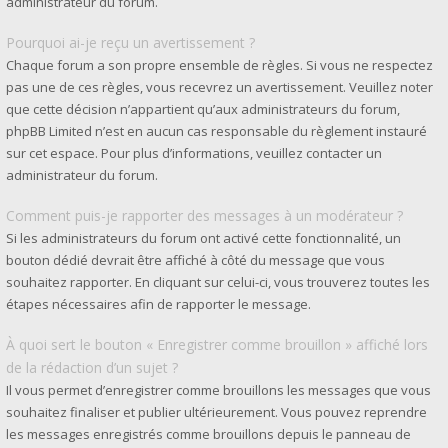
administrateur du forum.
Pourquoi ai-je reçu un avertissement ?
Chaque forum a son propre ensemble de règles. Si vous ne respectez
pas une de ces règles, vous recevrez un avertissement. Veuillez noter
que cette décision n’appartient qu’aux administrateurs du forum,
phpBB Limited n’est en aucun cas responsable du règlement instauré
sur cet espace. Pour plus d’informations, veuillez contacter un
administrateur du forum.
Comment puis-je rapporter des messages à un modérateur ?
Si les administrateurs du forum ont activé cette fonctionnalité, un
bouton dédié devrait être affiché à côté du message que vous
souhaitez rapporter. En cliquant sur celui-ci, vous trouverez toutes les
étapes nécessaires afin de rapporter le message.
À quoi sert le bouton « Enregistrer comme brouillon » affiché lors
de la rédaction d’un sujet ?
Il vous permet d’enregistrer comme brouillons les messages que vous
souhaitez finaliser et publier ultérieurement. Vous pouvez reprendre
les messages enregistrés comme brouillons depuis le panneau de