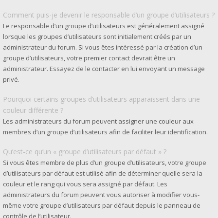
Comment puis-je devenir le responsable d’un groupe d’utilisateurs ?
Le responsable d’un groupe d’utilisateurs est généralement assigné
lorsque les groupes d’utilisateurs sont initialement créés par un
administrateur du forum. Si vous êtes intéressé par la création d’un
groupe d’utilisateurs, votre premier contact devrait être un
administrateur. Essayez de le contacter en lui envoyant un message
privé.
Pourquoi certains groupes d’utilisateurs apparaissent dans une
couleur différente ?
Les administrateurs du forum peuvent assigner une couleur aux
membres d’un groupe d’utilisateurs afin de faciliter leur identification.
Qu’est-ce qu’un « groupe d’utilisateurs par défaut » ?
Si vous êtes membre de plus d’un groupe d’utilisateurs, votre groupe
d’utilisateurs par défaut est utilisé afin de déterminer quelle sera la
couleur et le rang qui vous sera assigné par défaut. Les
administrateurs du forum peuvent vous autoriser à modifier vous-
même votre groupe d’utilisateurs par défaut depuis le panneau de
contrôle de l’utilisateur.