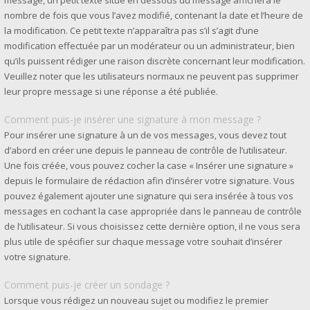
message, un petit texte situé en dessous du message affichera le
nombre de fois que vous l’avez modifié, contenant la date et l’heure de
la modification. Ce petit texte n’apparaîtra pas s’il s’agit d’une
modification effectuée par un modérateur ou un administrateur, bien
qu’ils puissent rédiger une raison discrète concernant leur modification.
Veuillez noter que les utilisateurs normaux ne peuvent pas supprimer
leur propre message si une réponse a été publiée.
Comment puis-je insérer une signature à mon message ?
Pour insérer une signature à un de vos messages, vous devez tout
d’abord en créer une depuis le panneau de contrôle de l’utilisateur.
Une fois créée, vous pouvez cocher la case « Insérer une signature »
depuis le formulaire de rédaction afin d’insérer votre signature. Vous
pouvez également ajouter une signature qui sera insérée à tous vos
messages en cochant la case appropriée dans le panneau de contrôle
de l’utilisateur. Si vous choisissez cette dernière option, il ne vous sera
plus utile de spécifier sur chaque message votre souhait d’insérer
votre signature.
Comment puis-je créer un sondage ?
Lorsque vous rédigez un nouveau sujet ou modifiez le premier