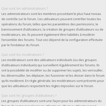
Que sont les administrateurs ?
Les administrateurs sont les membres possédant le plus haut niveau
de contrôle sur le forum. Ces utilisateurs peuvent contrôler toutes les
opérations du forum, telles que les paramètres des permissions, le
bannissement d’utilisateurs, la création de groupes d’utilisateurs ou de
modérateurs, etc. Ils peuvent également être habilités à modérer
l’ensemble des forums. Tout ceci dépend de la configuration effectuée
par le fondateur du forum.
Que sont les modérateurs ?
Les modérateurs sont des utilisateurs individuels (ou des groupes
d’utilisateurs individuels) qui surveillent régulièrement les forums. Ils
ont la possibilité de modifier ou de supprimer les sujets, les verrouiller,
les déverrouiller, les déplacer, les fusionner et les diviser dans le forum
qu’ils modèrent. En règle générale, les modérateurs sont présents pour
que les utilisateurs respectent les règles imposées sur le forum.
Que sont les groupes d’utilisateurs ?
Les groupes d’utilisateurs sont une façon pour les administrateurs du