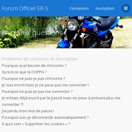
Forum Officiel ER-5
Connexion
Inscription
Foire aux questions
Problèmes de connexion et d’inscription
Pourquoi ai-je besoin de m’inscrire ?
Qu’est-ce que la COPPA ?
Pourquoi ne puis-je pas m’inscrire ?
Je suis inscrit mais je ne peux pas me connecter !
Pourquoi ne puis-je pas me connecter ?
Je m’étais déjà inscrit par le passé mais ne peux à présent plus me
connecter ?!
J’ai perdu mon mot de passe !
Pourquoi suis-je déconnecté automatiquement ?
À quoi sert « Supprimer les cookies » ?