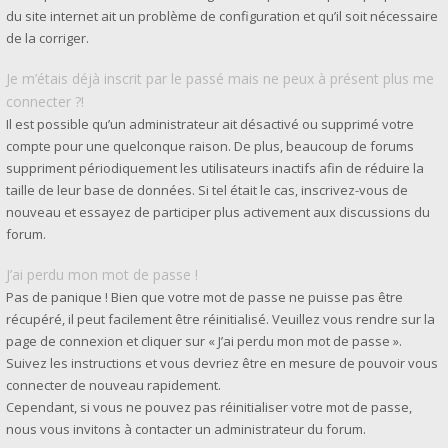
du site internet ait un problème de configuration et qu’il soit nécessaire
de la corriger.
Je m’étais déjà inscrit par le passé mais ne peux à présent plus me
connecter ?!
Il est possible qu’un administrateur ait désactivé ou supprimé votre
compte pour une quelconque raison. De plus, beaucoup de forums
suppriment périodiquement les utilisateurs inactifs afin de réduire la
taille de leur base de données. Si tel était le cas, inscrivez-vous de
nouveau et essayez de participer plus activement aux discussions du
forum.
J’ai perdu mon mot de passe !
Pas de panique ! Bien que votre mot de passe ne puisse pas être
récupéré, il peut facilement être réinitialisé. Veuillez vous rendre sur la
page de connexion et cliquer sur « J’ai perdu mon mot de passe ».
Suivez les instructions et vous devriez être en mesure de pouvoir vous
connecter de nouveau rapidement.
Cependant, si vous ne pouvez pas réinitialiser votre mot de passe,
nous vous invitons à contacter un administrateur du forum.