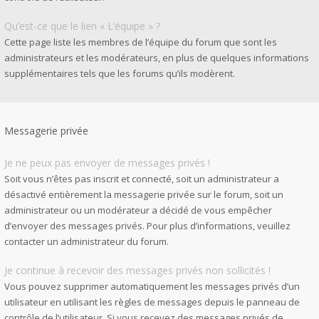
Qu’est-ce que le lien « L’équipe » ?
Cette page liste les membres de l’équipe du forum que sont les
administrateurs et les modérateurs, en plus de quelques informations
supplémentaires tels que les forums qu’ils modèrent.
Messagerie privée
Je ne peux pas envoyer de messages privés !
Soit vous n’êtes pas inscrit et connecté, soit un administrateur a
désactivé entièrement la messagerie privée sur le forum, soit un
administrateur ou un modérateur a décidé de vous empêcher
d’envoyer des messages privés. Pour plus d’informations, veuillez
contacter un administrateur du forum.
Je continue à recevoir des messages privés non sollicités !
Vous pouvez supprimer automatiquement les messages privés d’un
utilisateur en utilisant les règles de messages depuis le panneau de
contrôle de l’utilisateur. Si vous recevez des messages privés de