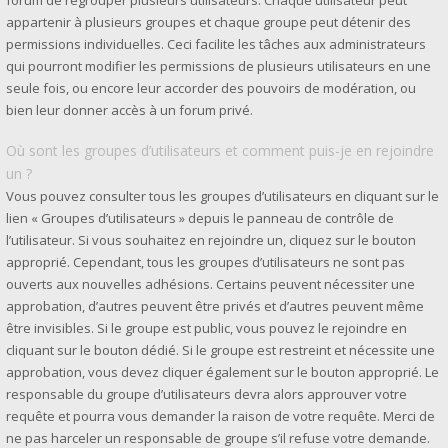
forum de regrouper plusieurs utilisateurs. Chaque utilisateur peut
appartenir à plusieurs groupes et chaque groupe peut détenir des
permissions individuelles. Ceci facilite les tâches aux administrateurs
qui pourront modifier les permissions de plusieurs utilisateurs en une
seule fois, ou encore leur accorder des pouvoirs de modération, ou
bien leur donner accès à un forum privé.
Où sont les groupes d’utilisateurs et comment puis-je en rejoindre
un ?
Vous pouvez consulter tous les groupes d’utilisateurs en cliquant sur le
lien « Groupes d’utilisateurs » depuis le panneau de contrôle de
l’utilisateur. Si vous souhaitez en rejoindre un, cliquez sur le bouton
approprié. Cependant, tous les groupes d’utilisateurs ne sont pas
ouverts aux nouvelles adhésions. Certains peuvent nécessiter une
approbation, d’autres peuvent être privés et d’autres peuvent même
être invisibles. Si le groupe est public, vous pouvez le rejoindre en
cliquant sur le bouton dédié. Si le groupe est restreint et nécessite une
approbation, vous devez cliquer également sur le bouton approprié. Le
responsable du groupe d’utilisateurs devra alors approuver votre
requête et pourra vous demander la raison de votre requête. Merci de
ne pas harceler un responsable de groupe s’il refuse votre demande.