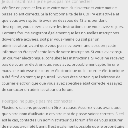
Je suis inscrit mais je ne peux pas me connecter !
Vérifiez en premier lieu que votre nom d’utilisateur et votre mot de
passe soient corrects. Si la fonctionnalité de la COPPA est activée et
que vous avez spécifié avoir en dessous de 13 ans pendant
l’inscription, vous devrez suivre les instructions que vous avez reçues.
Certains forums exigeront également que les nouvelles inscriptions
doivent être activées, soit par vous-même ou soit par un
administrateur, avant que vous puissiez ouvrir une session ; cette
information était présente lors de votre inscription. Si vous aviez reçu
un courrier électronique, consultez les instructions. Si vous ne recevez
pas de courrier électronique, vous avez probablement spécifié une
mauvaise adresse de courrier électronique ou le courrier électronique
a été filtré en tant que pourriel. Si vous êtes certain que l’adresse de
courrier électronique que vous avez spécifiée était correcte, essayez
de contacter un administrateur du forum.
Pourquoi ne puis-je pas me connecter ?
Plusieurs raisons peuvent en être la cause. Assurez-vous avant tout
que votre nom d’utilisateur et votre mot de passe soient corrects. Si tel
est le cas, contactez un administrateur du forum afin de vous assurer
de ne pas avoir été banni. Il est également possible que le propriétaire