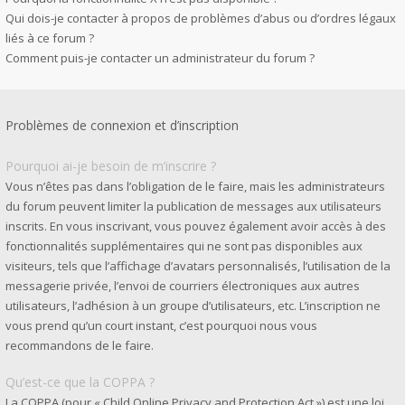
Qui dois-je contacter à propos de problèmes d’abus ou d’ordres légaux
liés à ce forum ?
Comment puis-je contacter un administrateur du forum ?
Problèmes de connexion et d’inscription
Pourquoi ai-je besoin de m’inscrire ?
Vous n’êtes pas dans l’obligation de le faire, mais les administrateurs
du forum peuvent limiter la publication de messages aux utilisateurs
inscrits. En vous inscrivant, vous pouvez également avoir accès à des
fonctionnalités supplémentaires qui ne sont pas disponibles aux
visiteurs, tels que l’affichage d’avatars personnalisés, l’utilisation de la
messagerie privée, l’envoi de courriers électroniques aux autres
utilisateurs, l’adhésion à un groupe d’utilisateurs, etc. L’inscription ne
vous prend qu’un court instant, c’est pourquoi nous vous
recommandons de le faire.
Qu’est-ce que la COPPA ?
La COPPA (pour « Child Online Privacy and Protection Act ») est une loi