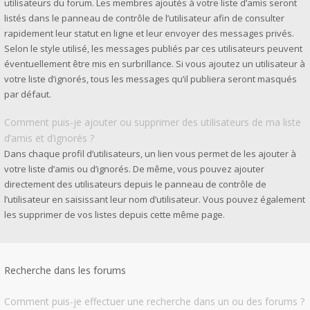
utilisateurs du forum. Les membres ajoutés à votre liste d’amis seront
listés dans le panneau de contrôle de l’utilisateur afin de consulter
rapidement leur statut en ligne et leur envoyer des messages privés.
Selon le style utilisé, les messages publiés par ces utilisateurs peuvent
éventuellement être mis en surbrillance. Si vous ajoutez un utilisateur à
votre liste d’ignorés, tous les messages qu’il publiera seront masqués
par défaut.
Comment puis-je ajouter ou supprimer des utilisateurs de ma liste
d’amis et d’ignorés ?
Dans chaque profil d’utilisateurs, un lien vous permet de les ajouter à
votre liste d’amis ou d’ignorés. De même, vous pouvez ajouter
directement des utilisateurs depuis le panneau de contrôle de
l’utilisateur en saisissant leur nom d’utilisateur. Vous pouvez également
les supprimer de vos listes depuis cette même page.
Recherche dans les forums
Comment puis-je effectuer une recherche dans un ou des forums ?