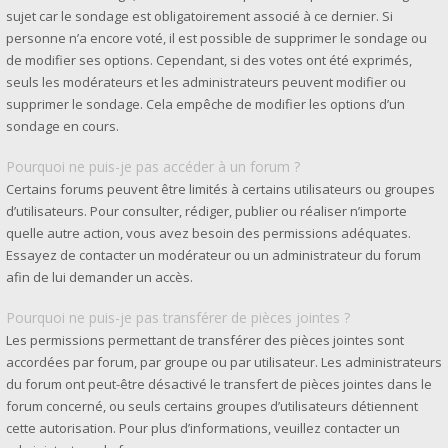
sujet car le sondage est obligatoirement associé à ce dernier. Si
personne n’a encore voté, il est possible de supprimer le sondage ou
de modifier ses options. Cependant, si des votes ont été exprimés,
seuls les modérateurs et les administrateurs peuvent modifier ou
supprimer le sondage. Cela empêche de modifier les options d’un
sondage en cours.
Pourquoi ne puis-je pas accéder à un forum ?
Certains forums peuvent être limités à certains utilisateurs ou groupes
d’utilisateurs. Pour consulter, rédiger, publier ou réaliser n’importe
quelle autre action, vous avez besoin des permissions adéquates.
Essayez de contacter un modérateur ou un administrateur du forum
afin de lui demander un accès.
Pourquoi ne puis-je pas transférer de pièces jointes ?
Les permissions permettant de transférer des pièces jointes sont
accordées par forum, par groupe ou par utilisateur. Les administrateurs
du forum ont peut-être désactivé le transfert de pièces jointes dans le
forum concerné, ou seuls certains groupes d’utilisateurs détiennent
cette autorisation. Pour plus d’informations, veuillez contacter un