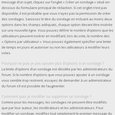
message d’un sujet, cliquez sur l’onglet « Créer un sondage » situé en-
dessous du formulaire principal de rédaction. Si cet onglet n’est pas
disponible, il est probable que vous n’ayez pas la permission de créer
des sondages. Saisissez le titre du sondage en incluant au moins deux
options dans les champs adéquats, chaque option devant être insérée
sur une nouvelle ligne. Vous pouvez définir le nombre d’options que les
utilisateurs peuvent insérer en modifiant, lors du vote, le nombre des
« Options par utilisateur ». Vous pouvez également spécifier une limite
de temps en jours et autoriser ou non les utilisateurs à modifier leurs
votes.
Pourquoi ne puis-je pas ajouter plus d’options à un sondage ?
La limite d’options d’un sondage est décidée par les administrateurs du
forum. Si le nombre d’options que vous pouvez ajouter à un sondage
vous semble trop restreint, essayez de demander à un administrateur
du forum s’il est possible de l’augmenter.
Comment puis-je modifier ou supprimer un sondage ?
Comme pour les messages, les sondages ne peuvent être modifiés
que par leur auteur, les modérateurs et les administrateurs. Pour
modifier un sondage, modifiez tout simplement le premier message du