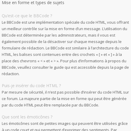
Mise en forme et types de sujets
Qu’est-ce que le BBCode ?
Le BBCode est une implémentation spéciale du code HTML, vous offrant
un meilleur contrôle sur la mise en forme d’un message. L’utilisation du
BBCode est déterminée par les administrateurs, mais il vous est
également possible de la désactiver sur chaque message depuis le
formulaire de rédaction. Le BBCode est similaire à l’architecture du code
HTML, les balises sont contenues entre des crochets « [ » et « ] » à la
place des chevrons « < » et « > ». Pour plus d’informations à propos du
BBCode, veuillez consulter le guide qui est accessible depuis la page de
rédaction.
Puis-je insérer du code HTML ?
Par mesure de sécurité, il n’est pas possible d’insérer du code HTML sur
ce forum. La majeure partie de la mise en forme qui peut être générée
par du code HTML peut être remplacée par du BBCode.
Que sont les émoticônes ?
Les émoticônes sont de petites images qui peuvent être utilisées grâce
à un code court et qui permettent d’exprimer des sentiments. Par