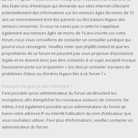
des États-Unis d’Amérique qui demande aux sites internet collectant
potentiellement des informations sur les mineurs âgés de moins de 13
ans un consentement écrit des parents ou des tuteurs légaux des
mineurs concernés. Si vous ne savez pas si cette loi s’applique
également aux mineurs âgés de moins de 13 ans inscrits sur votre
forum, nous vous conseillons de contacter un conseiller juridique qui
pourra vous renseigner. Veuillez noter que phpBB Limited et que les
propriétaires de ce forum ne peuvent pas vous proposer d’assistance
légale et ne doivent donc pas être contactés à ce sujet, excepté lorsque
l’assistance porte sur la question « Qui dois-je contacter à propos de
problèmes d’abus ou d’ordres légaux liés à ce forum ? ».
Pourquoi ne puis-je pas m’inscrire ?
Il est possible qu’un administrateur du forum ait désactivé les
inscriptions afin d’empêcher les nouveaux visiteurs de s’inscrire. De
même, il est également possible qu’un administrateur du forum ait
banni votre adresse IP ou interdit l’utilisation du nom d’utilisateur que
vous souhaitez utiliser. Pour plus d’informations, veuillez contacter un
administrateur du forum.