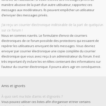
manière abusive de la part d’un autre utilisateur, rapportez ces
messages aux modérateurs. Ils peuvent empêcher un utilisateur
d’envoyer des messages privés.
J’ai reçu un courrier électronique indésirable de la part de quelqu’un
sur ce forum !
Nous en sommes navrés. Le formulaire d’envoi de courriers
électroniques de ce forum possède des protections qui essaient de
repérer les utilisateurs envoyant de tels messages. Vous devriez
envoyer par courrier électronique une copie complète du courrier
électronique que vous avez reçu à un administrateur du forum. Il est
très important d’y inclure les en-têtes contenant des informations sur
l’auteur du courrier électronique. Il pourra alors agir en conséquence.
Amis et ignorés
À quoi sert ma liste d’amis et d’ignorés ?
Vous pouvez utiliser ces listes afin d’organiser et trier certains