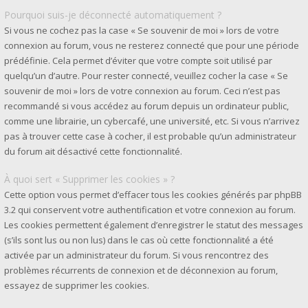
Pourquoi suis-je déconnecté automatiquement ?
Si vous ne cochez pas la case « Se souvenir de moi » lors de votre
connexion au forum, vous ne resterez connecté que pour une période
prédéfinie. Cela permet d’éviter que votre compte soit utilisé par
quelqu’un d’autre. Pour rester connecté, veuillez cocher la case « Se
souvenir de moi » lors de votre connexion au forum. Ceci n’est pas
recommandé si vous accédez au forum depuis un ordinateur public,
comme une librairie, un cybercafé, une université, etc. Si vous n’arrivez
pas à trouver cette case à cocher, il est probable qu’un administrateur
du forum ait désactivé cette fonctionnalité.
À quoi sert « Supprimer les cookies » ?
Cette option vous permet d’effacer tous les cookies générés par phpBB
3.2 qui conservent votre authentification et votre connexion au forum.
Les cookies permettent également d’enregistrer le statut des messages
(s’ils sont lus ou non lus) dans le cas où cette fonctionnalité a été
activée par un administrateur du forum. Si vous rencontrez des
problèmes récurrents de connexion et de déconnexion au forum,
essayez de supprimer les cookies.