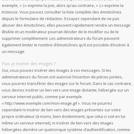
exemple, « :) » exprime la joie, alors qu’au contraire, « :( » exprime la
tristesse. Vous pouvez consulter la liste complète des émoticônes
depuis le formulaire de rédaction. Essayez cependant de ne pas
abuser des émoticônes, elles peuvent rapidement rendre un message
illisible et un modérateur pourrait décider de le modifier ou de le
supprimer complètement. Les administrateurs du forum peuvent
également limiter le nombre d’émoticônes qu’il est possible d’insérer à
un message.
Puis-je insérer des images ?
Oui, vous pouvez insérer des images à vos messages. Si les
administrateurs du forum ont autorisé l’insertion de pièces jointes,
vous pourrez transférer des images sur le forum. Dans le cas contraire,
vous devrez insérer un lien vers une image distante, hébergée sur un
serveur internet public, comme par exemple
« http://www.exemple.com/mon-image.gif ». Vous ne pourrez
cependant ni insérer de lien vers des images présentes sur votre
propre ordinateur (à moins, bien évidemment, que celui-ci soit en lui-
même un serveur internet), ni insérer de lien vers des images
hébergées derrière un quelconque système d’authentification, comme