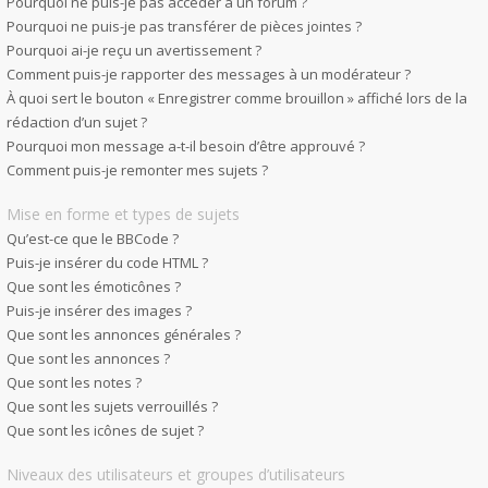
Pourquoi ne puis-je pas accéder à un forum ?
Pourquoi ne puis-je pas transférer de pièces jointes ?
Pourquoi ai-je reçu un avertissement ?
Comment puis-je rapporter des messages à un modérateur ?
À quoi sert le bouton « Enregistrer comme brouillon » affiché lors de la
rédaction d’un sujet ?
Pourquoi mon message a-t-il besoin d’être approuvé ?
Comment puis-je remonter mes sujets ?
Mise en forme et types de sujets
Qu’est-ce que le BBCode ?
Puis-je insérer du code HTML ?
Que sont les émoticônes ?
Puis-je insérer des images ?
Que sont les annonces générales ?
Que sont les annonces ?
Que sont les notes ?
Que sont les sujets verrouillés ?
Que sont les icônes de sujet ?
Niveaux des utilisateurs et groupes d’utilisateurs