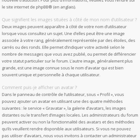
nouvelle traduction. Pour plus d’informations, veuillez vous rendre sur
le site internet de phpBB
® (en anglais).
Que signifient les images situées à côté de mon nom d’utilisateur ?
Deux images peuvent apparaître à côté de votre nom d’utilisateur
lorsque vous consultez un sujet. Une d’elles peut être une image
associée à votre rang, généralement représentée par des étoiles, des
carrés ou des ronds. Elle permet d’indiquer votre activité selon le
nombre de messages que vous avez publié, ou permet de différencier
votre statut particulier sur le forum. L’autre image, généralement plus
grande, est une image connue sous le nom d’avatar qui est bien
souvent unique et personnelle à chaque utilisateur.
Comment puis-je afficher un avatar ?
Dans le panneau de contrôle de l’utilisateur, sous « Profil », vous
pouvez ajouter un avatar en utilisant une des quatre méthodes
suivantes : le service « Gravatar », la galerie d’avatars, les images
distantes ou le transfert d’images locales. Les administrateurs du forum
peuvent activer ou non la fonctionnalité des avatars et des méthodes
qu’ils veuillent rendre disponible aux utilisateurs. Si vous ne pouvez
pas utiliser d’avatars, nous vous invitons à contacter un administrateur