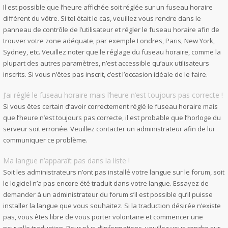
Il est possible que l’heure affichée soit réglée sur un fuseau horaire
différent du vôtre. Si tel était le cas, veuillez vous rendre dans le
panneau de contrôle de l’utilisateur et régler le fuseau horaire afin de
trouver votre zone adéquate, par exemple Londres, Paris, New York,
Sydney, etc. Veuillez noter que le réglage du fuseau horaire, comme la
plupart des autres paramètres, n’est accessible qu’aux utilisateurs
inscrits. Si vous n’êtes pas inscrit, c’est l’occasion idéale de le faire.
J’ai réglé le fuseau horaire mais l’heure n’est toujours pas correcte !
Si vous êtes certain d’avoir correctement réglé le fuseau horaire mais
que l’heure n’est toujours pas correcte, il est probable que l’horloge du
serveur soit erronée. Veuillez contacter un administrateur afin de lui
communiquer ce problème.
Ma langue n’apparaît pas dans la liste !
Soit les administrateurs n’ont pas installé votre langue sur le forum, soit
le logiciel n’a pas encore été traduit dans votre langue. Essayez de
demander à un administrateur du forum s’il est possible qu’il puisse
installer la langue que vous souhaitez. Si la traduction désirée n’existe
pas, vous êtes libre de vous porter volontaire et commencer une