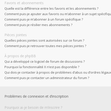
Favoris et abonnements
Quelle est la différence entre les favoris et les abonnements ?
Comment puis-je ajouter aux favoris ou m’abonner à un sujet spécifiqu
Comment puis-je m’abonner à un forum spécifique ?
Comment puis-je résilier mes abonnements ?
Pièces jointes
Quelles pièces jointes sont autorisées sur ce forum ?
Comment puis-je retrouver toutes mes pièces jointes ?
À propos de phpBB
Qui a développé ce logiciel de forum de discussions ?
Pourquoi la fonctionnalité X n’est pas disponible ?
Qui dois-je contacter à propos de problèmes d’abus ou d’ordres légaux 
Comment puis-je contacter un administrateur du forum ?
Problèmes de connexion et d’inscription
Pourquoi ai-je besoin de m’inscrire ?