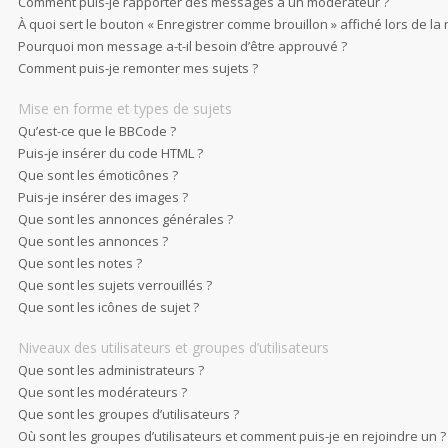
Comment puis-je rapporter des messages à un modérateur ?
À quoi sert le bouton « Enregistrer comme brouillon » affiché lors de la 
Pourquoi mon message a-t-il besoin d’être approuvé ?
Comment puis-je remonter mes sujets ?
Mise en forme et types de sujets
Qu’est-ce que le BBCode ?
Puis-je insérer du code HTML ?
Que sont les émoticônes ?
Puis-je insérer des images ?
Que sont les annonces générales ?
Que sont les annonces ?
Que sont les notes ?
Que sont les sujets verrouillés ?
Que sont les icônes de sujet ?
Niveaux des utilisateurs et groupes d’utilisateurs
Que sont les administrateurs ?
Que sont les modérateurs ?
Que sont les groupes d’utilisateurs ?
Où sont les groupes d’utilisateurs et comment puis-je en rejoindre un ?