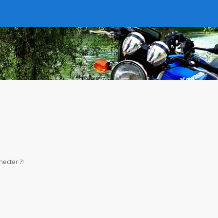
necter ?!