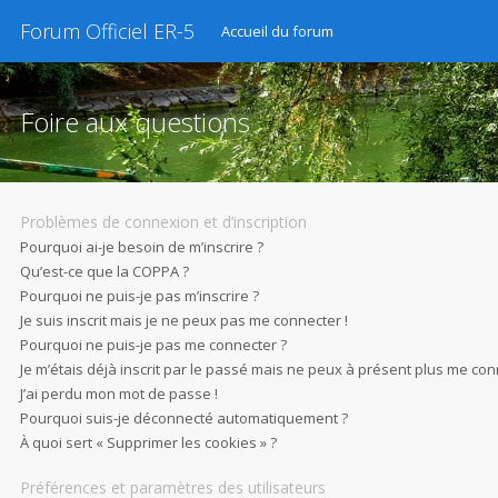
Forum Officiel ER-5
Accueil du forum
Foire aux questions
Problèmes de connexion et d’inscription
Pourquoi ai-je besoin de m’inscrire ?
Qu’est-ce que la COPPA ?
Pourquoi ne puis-je pas m’inscrire ?
Je suis inscrit mais je ne peux pas me connecter !
Pourquoi ne puis-je pas me connecter ?
Je m’étais déjà inscrit par le passé mais ne peux à présent plus me con
J’ai perdu mon mot de passe !
Pourquoi suis-je déconnecté automatiquement ?
À quoi sert « Supprimer les cookies » ?
Préférences et paramètres des utilisateurs