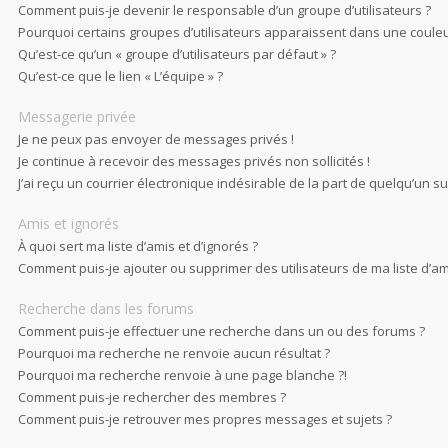
Comment puis-je devenir le responsable d’un groupe d’utilisateurs ?
Pourquoi certains groupes d’utilisateurs apparaissent dans une couleu
Qu’est-ce qu’un « groupe d’utilisateurs par défaut » ?
Qu’est-ce que le lien « L’équipe » ?
Messagerie privée
Je ne peux pas envoyer de messages privés !
Je continue à recevoir des messages privés non sollicités !
J’ai reçu un courrier électronique indésirable de la part de quelqu’un su
Amis et ignorés
À quoi sert ma liste d’amis et d’ignorés ?
Comment puis-je ajouter ou supprimer des utilisateurs de ma liste d’ami
Recherche dans les forums
Comment puis-je effectuer une recherche dans un ou des forums ?
Pourquoi ma recherche ne renvoie aucun résultat ?
Pourquoi ma recherche renvoie à une page blanche ?!
Comment puis-je rechercher des membres ?
Comment puis-je retrouver mes propres messages et sujets ?