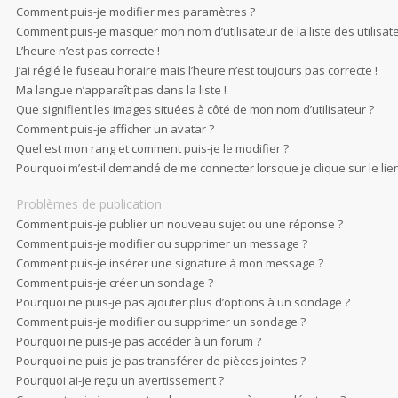
Comment puis-je modifier mes paramètres ?
Comment puis-je masquer mon nom d’utilisateur de la liste des utilisate
L’heure n’est pas correcte !
J’ai réglé le fuseau horaire mais l’heure n’est toujours pas correcte !
Ma langue n’apparaît pas dans la liste !
Que signifient les images situées à côté de mon nom d’utilisateur ?
Comment puis-je afficher un avatar ?
Quel est mon rang et comment puis-je le modifier ?
Pourquoi m’est-il demandé de me connecter lorsque je clique sur le lien 
Problèmes de publication
Comment puis-je publier un nouveau sujet ou une réponse ?
Comment puis-je modifier ou supprimer un message ?
Comment puis-je insérer une signature à mon message ?
Comment puis-je créer un sondage ?
Pourquoi ne puis-je pas ajouter plus d’options à un sondage ?
Comment puis-je modifier ou supprimer un sondage ?
Pourquoi ne puis-je pas accéder à un forum ?
Pourquoi ne puis-je pas transférer de pièces jointes ?
Pourquoi ai-je reçu un avertissement ?