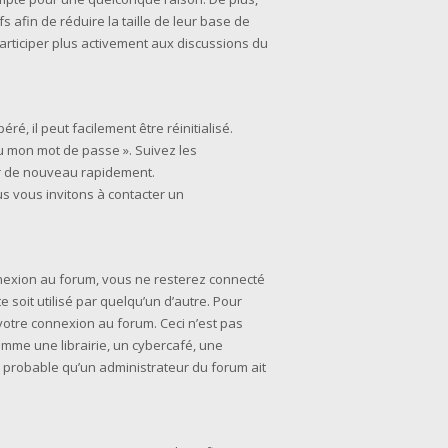
 afin de réduire la taille de leur base de
participer plus activement aux discussions du
é, il peut facilement être réinitialisé.
du mon mot de passe ». Suivez les
er de nouveau rapidement.
s vous invitons à contacter un
nnexion au forum, vous ne resterez connecté
soit utilisé par quelqu’un d’autre. Pour
 votre connexion au forum. Ceci n’est pas
mme une librairie, un cybercafé, une
est probable qu’un administrateur du forum ait