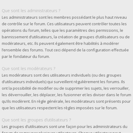
Que sont les administrateurs ?
Les administrateurs sont les membres possédant le plus haut niveau
de contrôle sur le forum. Ces utilisateurs peuvent contrôler toutes les
opérations du forum, telles que les paramètres des permissions, le
bannissement d’utilisateurs, la création de groupes d’utilisateurs ou de
modérateurs, etc. Ils peuvent également être habilités à modérer
l’ensemble des forums. Tout ceci dépend de la configuration effectuée
par le fondateur du forum.
Que sont les modérateurs ?
Les modérateurs sont des utilisateurs individuels (ou des groupes
d’utilisateurs individuels) qui surveillent régulièrement les forums. Ils
ont la possibilité de modifier ou de supprimer les sujets, les verrouiller,
les déverrouiller, les déplacer, les fusionner et les diviser dans le forum
qu’ils modèrent. En règle générale, les modérateurs sont présents pour
que les utilisateurs respectent les règles imposées sur le forum.
Que sont les groupes d’utilisateurs ?
Les groupes d’utilisateurs sont une façon pour les administrateurs du