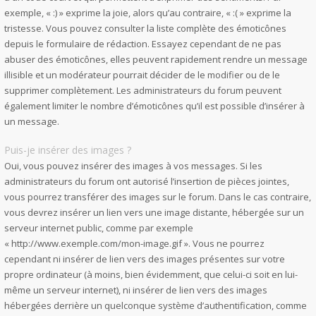
exemple, « :) » exprime la joie, alors qu’au contraire, « :( » exprime la
tristesse. Vous pouvez consulter la liste complète des émoticônes
depuis le formulaire de rédaction. Essayez cependant de ne pas
abuser des émoticônes, elles peuvent rapidement rendre un message
illisible et un modérateur pourrait décider de le modifier ou de le
supprimer complètement. Les administrateurs du forum peuvent
également limiter le nombre d’émoticônes qu’il est possible d’insérer à
un message.
Puis-je insérer des images ?
Oui, vous pouvez insérer des images à vos messages. Si les
administrateurs du forum ont autorisé l’insertion de pièces jointes,
vous pourrez transférer des images sur le forum. Dans le cas contraire,
vous devrez insérer un lien vers une image distante, hébergée sur un
serveur internet public, comme par exemple
« http://www.exemple.com/mon-image.gif ». Vous ne pourrez
cependant ni insérer de lien vers des images présentes sur votre
propre ordinateur (à moins, bien évidemment, que celui-ci soit en lui-
même un serveur internet), ni insérer de lien vers des images
hébergées derrière un quelconque système d’authentification, comme