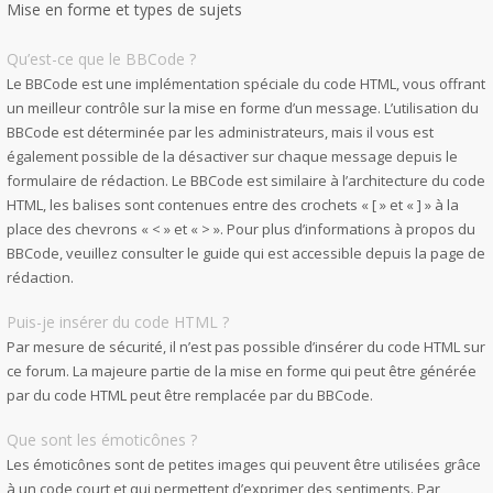
Mise en forme et types de sujets
Qu’est-ce que le BBCode ?
Le BBCode est une implémentation spéciale du code HTML, vous offrant
un meilleur contrôle sur la mise en forme d’un message. L’utilisation du
BBCode est déterminée par les administrateurs, mais il vous est
également possible de la désactiver sur chaque message depuis le
formulaire de rédaction. Le BBCode est similaire à l’architecture du code
HTML, les balises sont contenues entre des crochets « [ » et « ] » à la
place des chevrons « < » et « > ». Pour plus d’informations à propos du
BBCode, veuillez consulter le guide qui est accessible depuis la page de
rédaction.
Puis-je insérer du code HTML ?
Par mesure de sécurité, il n’est pas possible d’insérer du code HTML sur
ce forum. La majeure partie de la mise en forme qui peut être générée
par du code HTML peut être remplacée par du BBCode.
Que sont les émoticônes ?
Les émoticônes sont de petites images qui peuvent être utilisées grâce
à un code court et qui permettent d’exprimer des sentiments. Par