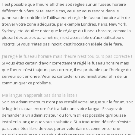
Il est possible que l’heure affichée soit réglée sur un fuseau horaire
différent du vôtre. Si tel était le cas, veuillez vous rendre dans le
panneau de contrôle de l’utilisateur et régler le fuseau horaire afin de
trouver votre zone adéquate, par exemple Londres, Paris, New York,
Sydney, etc. Veuillez noter que le réglage du fuseau horaire, comme la
plupart des autres paramètres, n’est accessible qu’aux utilisateurs
inscrits. Si vous n’êtes pas inscrit, c’est l’occasion idéale de le faire.
J’ai réglé le fuseau horaire mais l’heure n’est toujours pas correcte !
Si vous êtes certain d’avoir correctement réglé le fuseau horaire mais
que l’heure n’est toujours pas correcte, il est probable que l’horloge du
serveur soit erronée. Veuillez contacter un administrateur afin de lui
communiquer ce problème.
Ma langue n’apparaît pas dans la liste !
Soit les administrateurs n’ont pas installé votre langue sur le forum, soit
le logiciel n’a pas encore été traduit dans votre langue. Essayez de
demander à un administrateur du forum s’il est possible qu’il puisse
installer la langue que vous souhaitez. Si la traduction désirée n’existe
pas, vous êtes libre de vous porter volontaire et commencer une