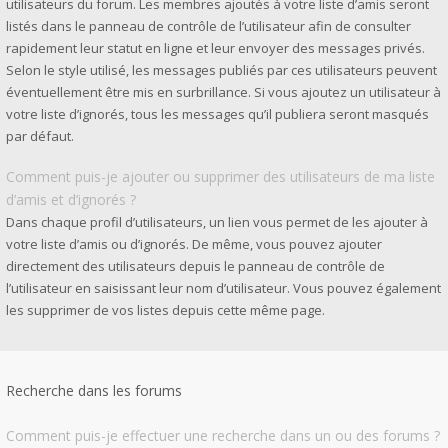
utilisateurs du forum. Les membres ajoutés à votre liste d’amis seront
listés dans le panneau de contrôle de l’utilisateur afin de consulter
rapidement leur statut en ligne et leur envoyer des messages privés.
Selon le style utilisé, les messages publiés par ces utilisateurs peuvent
éventuellement être mis en surbrillance. Si vous ajoutez un utilisateur à
votre liste d’ignorés, tous les messages qu’il publiera seront masqués
par défaut.
Comment puis-je ajouter ou supprimer des utilisateurs de ma liste
d’amis et d’ignorés ?
Dans chaque profil d’utilisateurs, un lien vous permet de les ajouter à
votre liste d’amis ou d’ignorés. De même, vous pouvez ajouter
directement des utilisateurs depuis le panneau de contrôle de
l’utilisateur en saisissant leur nom d’utilisateur. Vous pouvez également
les supprimer de vos listes depuis cette même page.
Recherche dans les forums
Comment puis-je effectuer une recherche dans un ou des forums ?