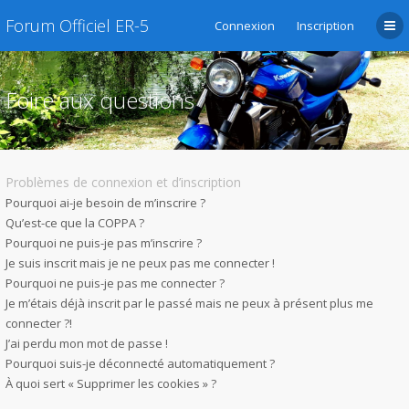
Forum Officiel ER-5
Connexion
Inscription
Foire aux questions
Problèmes de connexion et d’inscription
Pourquoi ai-je besoin de m’inscrire ?
Qu’est-ce que la COPPA ?
Pourquoi ne puis-je pas m’inscrire ?
Je suis inscrit mais je ne peux pas me connecter !
Pourquoi ne puis-je pas me connecter ?
Je m’étais déjà inscrit par le passé mais ne peux à présent plus me
connecter ?!
J’ai perdu mon mot de passe !
Pourquoi suis-je déconnecté automatiquement ?
À quoi sert « Supprimer les cookies » ?