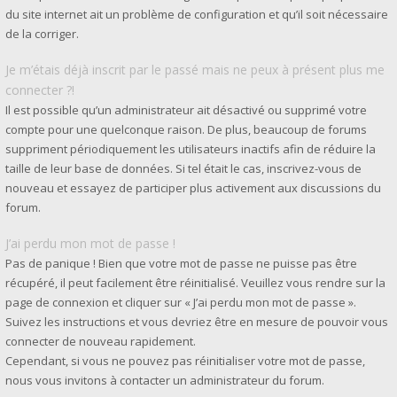
du site internet ait un problème de configuration et qu’il soit nécessaire
de la corriger.
Je m’étais déjà inscrit par le passé mais ne peux à présent plus me
connecter ?!
Il est possible qu’un administrateur ait désactivé ou supprimé votre
compte pour une quelconque raison. De plus, beaucoup de forums
suppriment périodiquement les utilisateurs inactifs afin de réduire la
taille de leur base de données. Si tel était le cas, inscrivez-vous de
nouveau et essayez de participer plus activement aux discussions du
forum.
J’ai perdu mon mot de passe !
Pas de panique ! Bien que votre mot de passe ne puisse pas être
récupéré, il peut facilement être réinitialisé. Veuillez vous rendre sur la
page de connexion et cliquer sur « J’ai perdu mon mot de passe ».
Suivez les instructions et vous devriez être en mesure de pouvoir vous
connecter de nouveau rapidement.
Cependant, si vous ne pouvez pas réinitialiser votre mot de passe,
nous vous invitons à contacter un administrateur du forum.