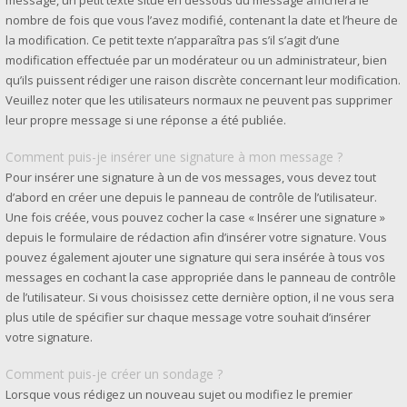
message, un petit texte situé en dessous du message affichera le
nombre de fois que vous l’avez modifié, contenant la date et l’heure de
la modification. Ce petit texte n’apparaîtra pas s’il s’agit d’une
modification effectuée par un modérateur ou un administrateur, bien
qu’ils puissent rédiger une raison discrète concernant leur modification.
Veuillez noter que les utilisateurs normaux ne peuvent pas supprimer
leur propre message si une réponse a été publiée.
Comment puis-je insérer une signature à mon message ?
Pour insérer une signature à un de vos messages, vous devez tout
d’abord en créer une depuis le panneau de contrôle de l’utilisateur.
Une fois créée, vous pouvez cocher la case « Insérer une signature »
depuis le formulaire de rédaction afin d’insérer votre signature. Vous
pouvez également ajouter une signature qui sera insérée à tous vos
messages en cochant la case appropriée dans le panneau de contrôle
de l’utilisateur. Si vous choisissez cette dernière option, il ne vous sera
plus utile de spécifier sur chaque message votre souhait d’insérer
votre signature.
Comment puis-je créer un sondage ?
Lorsque vous rédigez un nouveau sujet ou modifiez le premier