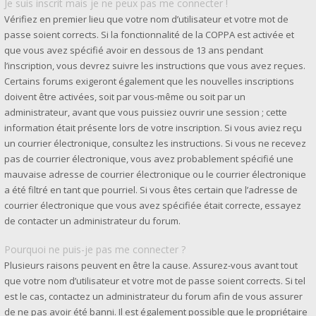
Je suis inscrit mais je ne peux pas me connecter !
Vérifiez en premier lieu que votre nom d’utilisateur et votre mot de
passe soient corrects. Si la fonctionnalité de la COPPA est activée et
que vous avez spécifié avoir en dessous de 13 ans pendant
l’inscription, vous devrez suivre les instructions que vous avez reçues.
Certains forums exigeront également que les nouvelles inscriptions
doivent être activées, soit par vous-même ou soit par un
administrateur, avant que vous puissiez ouvrir une session ; cette
information était présente lors de votre inscription. Si vous aviez reçu
un courrier électronique, consultez les instructions. Si vous ne recevez
pas de courrier électronique, vous avez probablement spécifié une
mauvaise adresse de courrier électronique ou le courrier électronique
a été filtré en tant que pourriel. Si vous êtes certain que l’adresse de
courrier électronique que vous avez spécifiée était correcte, essayez
de contacter un administrateur du forum.
Pourquoi ne puis-je pas me connecter ?
Plusieurs raisons peuvent en être la cause. Assurez-vous avant tout
que votre nom d’utilisateur et votre mot de passe soient corrects. Si tel
est le cas, contactez un administrateur du forum afin de vous assurer
de ne pas avoir été banni. Il est également possible que le propriétaire