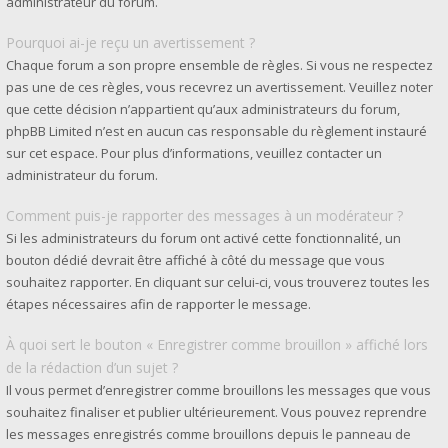
administrateur du forum.
Pourquoi ai-je reçu un avertissement ?
Chaque forum a son propre ensemble de règles. Si vous ne respectez
pas une de ces règles, vous recevrez un avertissement. Veuillez noter
que cette décision n’appartient qu’aux administrateurs du forum,
phpBB Limited n’est en aucun cas responsable du règlement instauré
sur cet espace. Pour plus d’informations, veuillez contacter un
administrateur du forum.
Comment puis-je rapporter des messages à un modérateur ?
Si les administrateurs du forum ont activé cette fonctionnalité, un
bouton dédié devrait être affiché à côté du message que vous
souhaitez rapporter. En cliquant sur celui-ci, vous trouverez toutes les
étapes nécessaires afin de rapporter le message.
À quoi sert le bouton « Enregistrer comme brouillon » affiché lors
de la rédaction d’un sujet ?
Il vous permet d’enregistrer comme brouillons les messages que vous
souhaitez finaliser et publier ultérieurement. Vous pouvez reprendre
les messages enregistrés comme brouillons depuis le panneau de