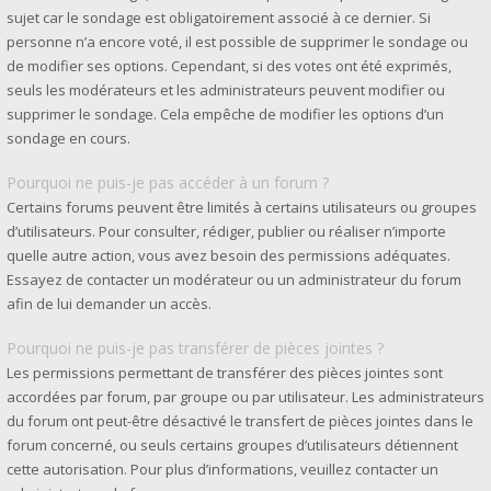
sujet car le sondage est obligatoirement associé à ce dernier. Si
personne n’a encore voté, il est possible de supprimer le sondage ou
de modifier ses options. Cependant, si des votes ont été exprimés,
seuls les modérateurs et les administrateurs peuvent modifier ou
supprimer le sondage. Cela empêche de modifier les options d’un
sondage en cours.
Pourquoi ne puis-je pas accéder à un forum ?
Certains forums peuvent être limités à certains utilisateurs ou groupes
d’utilisateurs. Pour consulter, rédiger, publier ou réaliser n’importe
quelle autre action, vous avez besoin des permissions adéquates.
Essayez de contacter un modérateur ou un administrateur du forum
afin de lui demander un accès.
Pourquoi ne puis-je pas transférer de pièces jointes ?
Les permissions permettant de transférer des pièces jointes sont
accordées par forum, par groupe ou par utilisateur. Les administrateurs
du forum ont peut-être désactivé le transfert de pièces jointes dans le
forum concerné, ou seuls certains groupes d’utilisateurs détiennent
cette autorisation. Pour plus d’informations, veuillez contacter un