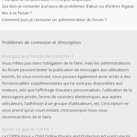
Qui dois-je contacter à propos de problèmes d’abus ou d’ordres légaux
liés à ce forum ?
Comment puis-je contacter un administrateur du forum ?
Problèmes de connexion et d’inscription
Pourquoi ai-je besoin de m’inscrire ?
Vous n’êtes pas dans l’obligation de le faire, mais les administrateurs
du forum peuvent limiter la publication de messages aux utilisateurs
inscrits. En vous inscrivant, vous pouvez également avoir accès à des
fonctionnalités supplémentaires qui ne sont pas disponibles aux
visiteurs, tels que l’affichage d’avatars personnalisés, l’utilisation de la
messagerie privée, l’envoi de courriers électroniques aux autres
utilisateurs, l’adhésion à un groupe d’utilisateurs, etc. L’inscription ne
vous prend qu’un court instant, c’est pourquoi nous vous
recommandons de le faire.
Qu’est-ce que la COPPA ?
La COPPA (pour « Child Online Privacy and Protection Act ») est une loi