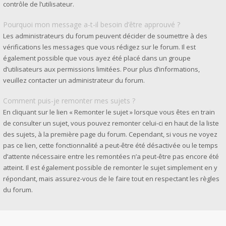
contrôle de l’utilisateur.
Pourquoi mon message a-t-il besoin d’être approuvé ?
Les administrateurs du forum peuvent décider de soumettre à des
vérifications les messages que vous rédigez sur le forum. Il est
également possible que vous ayez été placé dans un groupe
d’utilisateurs aux permissions limitées. Pour plus d’informations,
veuillez contacter un administrateur du forum.
Comment puis-je remonter mes sujets ?
En cliquant sur le lien « Remonter le sujet » lorsque vous êtes en train
de consulter un sujet, vous pouvez remonter celui-ci en haut de la liste
des sujets, à la première page du forum. Cependant, si vous ne voyez
pas ce lien, cette fonctionnalité a peut-être été désactivée ou le temps
d’attente nécessaire entre les remontées n’a peut-être pas encore été
atteint. Il est également possible de remonter le sujet simplement en y
répondant, mais assurez-vous de le faire tout en respectant les règles
du forum.