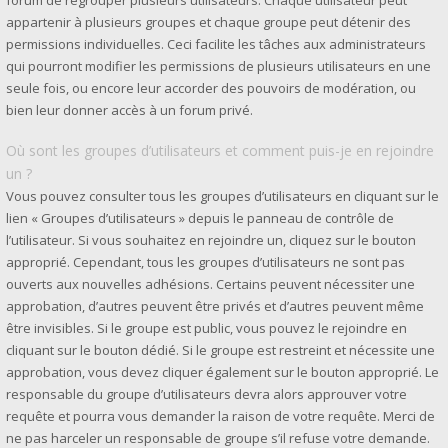
forum de regrouper plusieurs utilisateurs. Chaque utilisateur peut
appartenir à plusieurs groupes et chaque groupe peut détenir des
permissions individuelles. Ceci facilite les tâches aux administrateurs
qui pourront modifier les permissions de plusieurs utilisateurs en une
seule fois, ou encore leur accorder des pouvoirs de modération, ou
bien leur donner accès à un forum privé.
Où sont les groupes d’utilisateurs et comment puis-je en rejoindre
un ?
Vous pouvez consulter tous les groupes d’utilisateurs en cliquant sur le
lien « Groupes d’utilisateurs » depuis le panneau de contrôle de
l’utilisateur. Si vous souhaitez en rejoindre un, cliquez sur le bouton
approprié. Cependant, tous les groupes d’utilisateurs ne sont pas
ouverts aux nouvelles adhésions. Certains peuvent nécessiter une
approbation, d’autres peuvent être privés et d’autres peuvent même
être invisibles. Si le groupe est public, vous pouvez le rejoindre en
cliquant sur le bouton dédié. Si le groupe est restreint et nécessite une
approbation, vous devez cliquer également sur le bouton approprié. Le
responsable du groupe d’utilisateurs devra alors approuver votre
requête et pourra vous demander la raison de votre requête. Merci de
ne pas harceler un responsable de groupe s’il refuse votre demande.