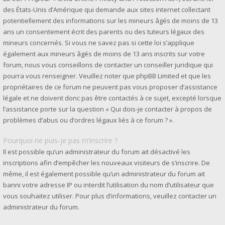
des États-Unis d’Amérique qui demande aux sites internet collectant
potentiellement des informations sur les mineurs âgés de moins de 13
ans un consentement écrit des parents ou des tuteurs légaux des
mineurs concernés. Si vous ne savez pas si cette loi s’applique
également aux mineurs âgés de moins de 13 ans inscrits sur votre
forum, nous vous conseillons de contacter un conseiller juridique qui
pourra vous renseigner. Veuillez noter que phpBB Limited et que les
propriétaires de ce forum ne peuvent pas vous proposer d’assistance
légale et ne doivent donc pas être contactés à ce sujet, excepté lorsque
l’assistance porte sur la question « Qui dois-je contacter à propos de
problèmes d’abus ou d’ordres légaux liés à ce forum ? ».
Pourquoi ne puis-je pas m’inscrire ?
Il est possible qu’un administrateur du forum ait désactivé les
inscriptions afin d’empêcher les nouveaux visiteurs de s’inscrire. De
même, il est également possible qu’un administrateur du forum ait
banni votre adresse IP ou interdit l’utilisation du nom d’utilisateur que
vous souhaitez utiliser. Pour plus d’informations, veuillez contacter un
administrateur du forum.