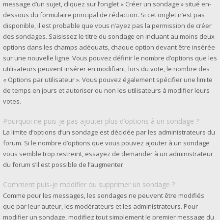
message d’un sujet, cliquez sur l’onglet « Créer un sondage » situé en-
dessous du formulaire principal de rédaction. Si cet onglet n’est pas
disponible, il est probable que vous n’ayez pas la permission de créer
des sondages. Saisissez le titre du sondage en incluant au moins deux
options dans les champs adéquats, chaque option devant être insérée
sur une nouvelle ligne. Vous pouvez définir le nombre d’options que les
utilisateurs peuvent insérer en modifiant, lors du vote, le nombre des
« Options par utilisateur ». Vous pouvez également spécifier une limite
de temps en jours et autoriser ou non les utilisateurs à modifier leurs
votes.
Pourquoi ne puis-je pas ajouter plus d’options à un sondage ?
La limite d’options d’un sondage est décidée par les administrateurs du
forum. Si le nombre d’options que vous pouvez ajouter à un sondage
vous semble trop restreint, essayez de demander à un administrateur
du forum s’il est possible de l’augmenter.
Comment puis-je modifier ou supprimer un sondage ?
Comme pour les messages, les sondages ne peuvent être modifiés
que par leur auteur, les modérateurs et les administrateurs. Pour
modifier un sondage, modifiez tout simplement le premier message du