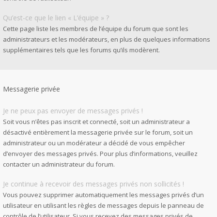
Qu’est-ce que le lien « L’équipe » ?
Cette page liste les membres de l’équipe du forum que sont les
administrateurs et les modérateurs, en plus de quelques informations
supplémentaires tels que les forums qu’ils modèrent.
Messagerie privée
Je ne peux pas envoyer de messages privés !
Soit vous n’êtes pas inscrit et connecté, soit un administrateur a
désactivé entièrement la messagerie privée sur le forum, soit un
administrateur ou un modérateur a décidé de vous empêcher
d’envoyer des messages privés. Pour plus d’informations, veuillez
contacter un administrateur du forum.
Je continue à recevoir des messages privés non sollicités !
Vous pouvez supprimer automatiquement les messages privés d’un
utilisateur en utilisant les règles de messages depuis le panneau de
contrôle de l’utilisateur. Si vous recevez des messages privés de