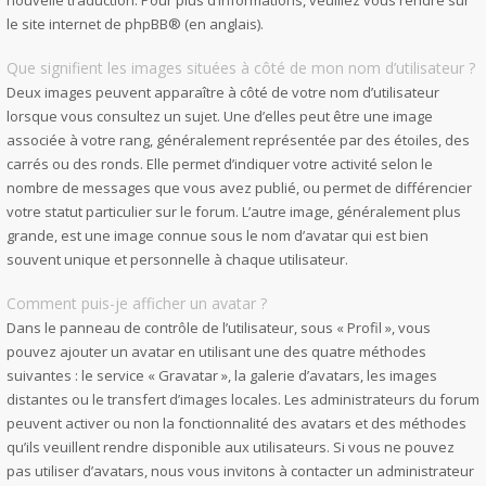
nouvelle traduction. Pour plus d’informations, veuillez vous rendre sur
le site internet de phpBB
® (en anglais).
Que signifient les images situées à côté de mon nom d’utilisateur ?
Deux images peuvent apparaître à côté de votre nom d’utilisateur
lorsque vous consultez un sujet. Une d’elles peut être une image
associée à votre rang, généralement représentée par des étoiles, des
carrés ou des ronds. Elle permet d’indiquer votre activité selon le
nombre de messages que vous avez publié, ou permet de différencier
votre statut particulier sur le forum. L’autre image, généralement plus
grande, est une image connue sous le nom d’avatar qui est bien
souvent unique et personnelle à chaque utilisateur.
Comment puis-je afficher un avatar ?
Dans le panneau de contrôle de l’utilisateur, sous « Profil », vous
pouvez ajouter un avatar en utilisant une des quatre méthodes
suivantes : le service « Gravatar », la galerie d’avatars, les images
distantes ou le transfert d’images locales. Les administrateurs du forum
peuvent activer ou non la fonctionnalité des avatars et des méthodes
qu’ils veuillent rendre disponible aux utilisateurs. Si vous ne pouvez
pas utiliser d’avatars, nous vous invitons à contacter un administrateur