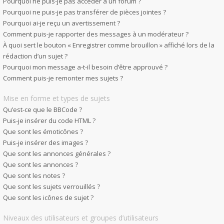
Pourquoi ne puis-je pas accéder à un forum ?
Pourquoi ne puis-je pas transférer de pièces jointes ?
Pourquoi ai-je reçu un avertissement ?
Comment puis-je rapporter des messages à un modérateur ?
À quoi sert le bouton « Enregistrer comme brouillon » affiché lors de la
rédaction d’un sujet ?
Pourquoi mon message a-t-il besoin d’être approuvé ?
Comment puis-je remonter mes sujets ?
Mise en forme et types de sujets
Qu’est-ce que le BBCode ?
Puis-je insérer du code HTML ?
Que sont les émoticônes ?
Puis-je insérer des images ?
Que sont les annonces générales ?
Que sont les annonces ?
Que sont les notes ?
Que sont les sujets verrouillés ?
Que sont les icônes de sujet ?
Niveaux des utilisateurs et groupes d’utilisateurs