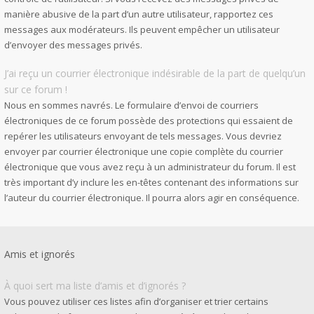
manière abusive de la part d’un autre utilisateur, rapportez ces
messages aux modérateurs. Ils peuvent empêcher un utilisateur
d’envoyer des messages privés.
J’ai reçu un courrier électronique indésirable de la part de quelqu’un
sur ce forum !
Nous en sommes navrés. Le formulaire d’envoi de courriers
électroniques de ce forum possède des protections qui essaient de
repérer les utilisateurs envoyant de tels messages. Vous devriez
envoyer par courrier électronique une copie complète du courrier
électronique que vous avez reçu à un administrateur du forum. Il est
très important d’y inclure les en-têtes contenant des informations sur
l’auteur du courrier électronique. Il pourra alors agir en conséquence.
Amis et ignorés
À quoi sert ma liste d’amis et d’ignorés ?
Vous pouvez utiliser ces listes afin d’organiser et trier certains