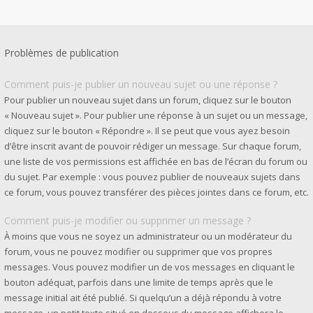
Problèmes de publication
Comment puis-je publier un nouveau sujet ou une réponse ?
Pour publier un nouveau sujet dans un forum, cliquez sur le bouton
« Nouveau sujet ». Pour publier une réponse à un sujet ou un message,
cliquez sur le bouton « Répondre ». Il se peut que vous ayez besoin
d’être inscrit avant de pouvoir rédiger un message. Sur chaque forum,
une liste de vos permissions est affichée en bas de l’écran du forum ou
du sujet. Par exemple : vous pouvez publier de nouveaux sujets dans
ce forum, vous pouvez transférer des pièces jointes dans ce forum, etc.
Comment puis-je modifier ou supprimer un message ?
À moins que vous ne soyez un administrateur ou un modérateur du
forum, vous ne pouvez modifier ou supprimer que vos propres
messages. Vous pouvez modifier un de vos messages en cliquant le
bouton adéquat, parfois dans une limite de temps après que le
message initial ait été publié. Si quelqu’un a déjà répondu à votre