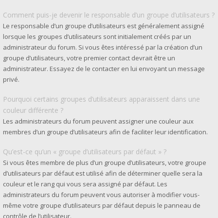
Comment puis-je devenir le responsable d’un groupe d’utilisateurs ?
Le responsable d’un groupe d’utilisateurs est généralement assigné
lorsque les groupes d’utilisateurs sont initialement créés par un
administrateur du forum. Si vous êtes intéressé par la création d’un
groupe d’utilisateurs, votre premier contact devrait être un
administrateur. Essayez de le contacter en lui envoyant un message
privé.
Pourquoi certains groupes d’utilisateurs apparaissent dans une
couleur différente ?
Les administrateurs du forum peuvent assigner une couleur aux
membres d’un groupe d’utilisateurs afin de faciliter leur identification.
Qu’est-ce qu’un « groupe d’utilisateurs par défaut » ?
Si vous êtes membre de plus d’un groupe d’utilisateurs, votre groupe
d’utilisateurs par défaut est utilisé afin de déterminer quelle sera la
couleur et le rang qui vous sera assigné par défaut. Les
administrateurs du forum peuvent vous autoriser à modifier vous-
même votre groupe d’utilisateurs par défaut depuis le panneau de
contrôle de l’utilisateur.