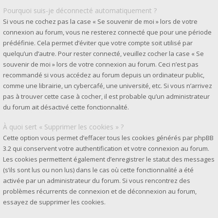
Pourquoi suis-je déconnecté automatiquement ?
Si vous ne cochez pas la case « Se souvenir de moi » lors de votre
connexion au forum, vous ne resterez connecté que pour une période
prédéfinie. Cela permet d’éviter que votre compte soit utilisé par
quelqu’un d’autre. Pour rester connecté, veuillez cocher la case « Se
souvenir de moi » lors de votre connexion au forum. Ceci n’est pas
recommandé si vous accédez au forum depuis un ordinateur public,
comme une librairie, un cybercafé, une université, etc. Si vous n’arrivez
pas à trouver cette case à cocher, il est probable qu’un administrateur
du forum ait désactivé cette fonctionnalité.
À quoi sert « Supprimer les cookies » ?
Cette option vous permet d’effacer tous les cookies générés par phpBB
3.2 qui conservent votre authentification et votre connexion au forum.
Les cookies permettent également d’enregistrer le statut des messages
(s’ils sont lus ou non lus) dans le cas où cette fonctionnalité a été
activée par un administrateur du forum. Si vous rencontrez des
problèmes récurrents de connexion et de déconnexion au forum,
essayez de supprimer les cookies.