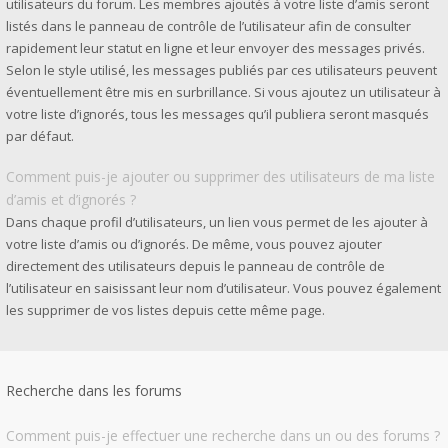
utilisateurs du forum. Les membres ajoutés à votre liste d’amis seront
listés dans le panneau de contrôle de l’utilisateur afin de consulter
rapidement leur statut en ligne et leur envoyer des messages privés.
Selon le style utilisé, les messages publiés par ces utilisateurs peuvent
éventuellement être mis en surbrillance. Si vous ajoutez un utilisateur à
votre liste d’ignorés, tous les messages qu’il publiera seront masqués
par défaut.
Comment puis-je ajouter ou supprimer des utilisateurs de ma liste
d’amis et d’ignorés ?
Dans chaque profil d’utilisateurs, un lien vous permet de les ajouter à
votre liste d’amis ou d’ignorés. De même, vous pouvez ajouter
directement des utilisateurs depuis le panneau de contrôle de
l’utilisateur en saisissant leur nom d’utilisateur. Vous pouvez également
les supprimer de vos listes depuis cette même page.
Recherche dans les forums
Comment puis-je effectuer une recherche dans un ou des forums ?