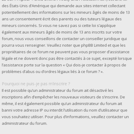
des États-Unis d’Amérique qui demande aux sites internet collectant
potentiellement des informations sur les mineurs âgés de moins de 13
ans un consentement écrit des parents ou des tuteurs légaux des
mineurs concernés. Si vous ne savez pas si cette loi s’applique
également aux mineurs âgés de moins de 13 ans inscrits sur votre
forum, nous vous conseillons de contacter un conseiller juridique qui
pourra vous renseigner. Veuillez noter que phpBB Limited et que les
propriétaires de ce forum ne peuvent pas vous proposer d’assistance
légale et ne doivent donc pas être contactés à ce sujet, excepté lorsque
l’assistance porte sur la question « Qui dois-je contacter à propos de
problèmes d’abus ou d’ordres légaux liés à ce forum ? ».
Pourquoi ne puis-je pas m’inscrire ?
Il est possible qu’un administrateur du forum ait désactivé les
inscriptions afin d’empêcher les nouveaux visiteurs de s’inscrire. De
même, il est également possible qu’un administrateur du forum ait
banni votre adresse IP ou interdit l’utilisation du nom d’utilisateur que
vous souhaitez utiliser. Pour plus d’informations, veuillez contacter un
administrateur du forum.