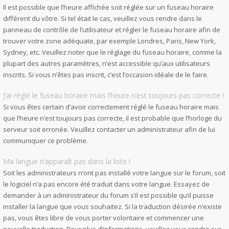
Il est possible que l’heure affichée soit réglée sur un fuseau horaire
différent du vôtre. Si tel était le cas, veuillez vous rendre dans le
panneau de contrôle de l’utilisateur et régler le fuseau horaire afin de
trouver votre zone adéquate, par exemple Londres, Paris, New York,
Sydney, etc. Veuillez noter que le réglage du fuseau horaire, comme la
plupart des autres paramètres, n’est accessible qu’aux utilisateurs
inscrits. Si vous n’êtes pas inscrit, c’est l’occasion idéale de le faire.
J’ai réglé le fuseau horaire mais l’heure n’est toujours pas correcte !
Si vous êtes certain d’avoir correctement réglé le fuseau horaire mais
que l’heure n’est toujours pas correcte, il est probable que l’horloge du
serveur soit erronée. Veuillez contacter un administrateur afin de lui
communiquer ce problème.
Ma langue n’apparaît pas dans la liste !
Soit les administrateurs n’ont pas installé votre langue sur le forum, soit
le logiciel n’a pas encore été traduit dans votre langue. Essayez de
demander à un administrateur du forum s’il est possible qu’il puisse
installer la langue que vous souhaitez. Si la traduction désirée n’existe
pas, vous êtes libre de vous porter volontaire et commencer une