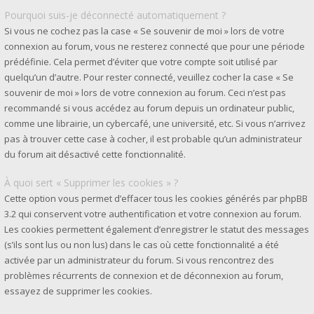
Pourquoi suis-je déconnecté automatiquement ?
Si vous ne cochez pas la case « Se souvenir de moi » lors de votre
connexion au forum, vous ne resterez connecté que pour une période
prédéfinie. Cela permet d’éviter que votre compte soit utilisé par
quelqu’un d’autre. Pour rester connecté, veuillez cocher la case « Se
souvenir de moi » lors de votre connexion au forum. Ceci n’est pas
recommandé si vous accédez au forum depuis un ordinateur public,
comme une librairie, un cybercafé, une université, etc. Si vous n’arrivez
pas à trouver cette case à cocher, il est probable qu’un administrateur
du forum ait désactivé cette fonctionnalité.
À quoi sert « Supprimer les cookies » ?
Cette option vous permet d’effacer tous les cookies générés par phpBB
3.2 qui conservent votre authentification et votre connexion au forum.
Les cookies permettent également d’enregistrer le statut des messages
(s’ils sont lus ou non lus) dans le cas où cette fonctionnalité a été
activée par un administrateur du forum. Si vous rencontrez des
problèmes récurrents de connexion et de déconnexion au forum,
essayez de supprimer les cookies.