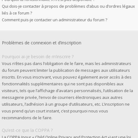
Qui dois-je contacter à propos de problèmes d’abus ou d’ordres légaux
liés à ce forum ?
Comment puis-je contacter un administrateur du forum ?
Problèmes de connexion et d’inscription
Pourquoi ai-je besoin de m’inscrire ?
Vous n’êtes pas dans l’obligation de le faire, mais les administrateurs
du forum peuvent limiter la publication de messages aux utilisateurs
inscrits. En vous inscrivant, vous pouvez également avoir accès à des
fonctionnalités supplémentaires qui ne sont pas disponibles aux
visiteurs, tels que l’affichage d’avatars personnalisés, l’utilisation de la
messagerie privée, l’envoi de courriers électroniques aux autres
utilisateurs, l’adhésion à un groupe d’utilisateurs, etc. L’inscription ne
vous prend qu’un court instant, c’est pourquoi nous vous
recommandons de le faire.
Qu’est-ce que la COPPA ?
La COPPA (pour « Child Online Privacy and Protection Act ») est une loi