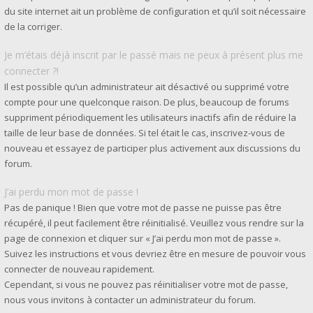
du site internet ait un problème de configuration et qu’il soit nécessaire
de la corriger.
Je m’étais déjà inscrit par le passé mais ne peux à présent plus me
connecter ?!
Il est possible qu’un administrateur ait désactivé ou supprimé votre
compte pour une quelconque raison. De plus, beaucoup de forums
suppriment périodiquement les utilisateurs inactifs afin de réduire la
taille de leur base de données. Si tel était le cas, inscrivez-vous de
nouveau et essayez de participer plus activement aux discussions du
forum.
J’ai perdu mon mot de passe !
Pas de panique ! Bien que votre mot de passe ne puisse pas être
récupéré, il peut facilement être réinitialisé. Veuillez vous rendre sur la
page de connexion et cliquer sur « J’ai perdu mon mot de passe ».
Suivez les instructions et vous devriez être en mesure de pouvoir vous
connecter de nouveau rapidement.
Cependant, si vous ne pouvez pas réinitialiser votre mot de passe,
nous vous invitons à contacter un administrateur du forum.