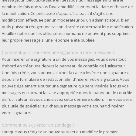
message, un petit texte situé en dessous du message affichera le
nombre de fois que vous l’avez modifié, contenant la date et l’heure de
la modification. Ce petit texte n’apparaîtra pas s’il s’agit d’une
modification effectuée par un modérateur ou un administrateur, bien
qu’ils puissent rédiger une raison discrète concernant leur modification.
Veuillez noter que les utilisateurs normaux ne peuvent pas supprimer
leur propre message si une réponse a été publiée.
Comment puis-je insérer une signature à mon message ?
Pour insérer une signature à un de vos messages, vous devez tout
d’abord en créer une depuis le panneau de contrôle de l’utilisateur.
Une fois créée, vous pouvez cocher la case « Insérer une signature »
depuis le formulaire de rédaction afin d’insérer votre signature. Vous
pouvez également ajouter une signature qui sera insérée à tous vos
messages en cochant la case appropriée dans le panneau de contrôle
de l’utilisateur. Si vous choisissez cette dernière option, il ne vous sera
plus utile de spécifier sur chaque message votre souhait d’insérer
votre signature.
Comment puis-je créer un sondage ?
Lorsque vous rédigez un nouveau sujet ou modifiez le premier