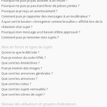
Pourquoi ne puis-je pas accéder à un forum ?
Pourquoi ne puis-je pas transférer de pièces jointes ?
Pourquoi ai-je reçu un avertissement ?
Comment puis-je rapporter des messages à un modérateur ?
À quoi sert le bouton « Enregistrer comme brouillon » affiché lors de la
rédaction d’un sujet ?
Pourquoi mon message a-t-il besoin d’être approuvé ?
Comment puis-je remonter mes sujets ?
Mise en forme et types de sujets
Qu’est-ce que le BBCode ?
Puis-je insérer du code HTML ?
Que sont les émoticônes ?
Puis-je insérer des images ?
Que sont les annonces générales ?
Que sont les annonces ?
Que sont les notes ?
Que sont les sujets verrouillés ?
Que sont les icônes de sujet ?
Niveaux des utilisateurs et groupes d’utilisateurs