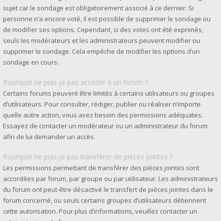
sujet car le sondage est obligatoirement associé à ce dernier. Si
personne n’a encore voté, il est possible de supprimer le sondage ou
de modifier ses options. Cependant, si des votes ont été exprimés,
seuls les modérateurs et les administrateurs peuvent modifier ou
supprimer le sondage. Cela empêche de modifier les options d’un
sondage en cours.
Pourquoi ne puis-je pas accéder à un forum ?
Certains forums peuvent être limités à certains utilisateurs ou groupes
d’utilisateurs. Pour consulter, rédiger, publier ou réaliser n’importe
quelle autre action, vous avez besoin des permissions adéquates.
Essayez de contacter un modérateur ou un administrateur du forum
afin de lui demander un accès.
Pourquoi ne puis-je pas transférer de pièces jointes ?
Les permissions permettant de transférer des pièces jointes sont
accordées par forum, par groupe ou par utilisateur. Les administrateurs
du forum ont peut-être désactivé le transfert de pièces jointes dans le
forum concerné, ou seuls certains groupes d’utilisateurs détiennent
cette autorisation. Pour plus d’informations, veuillez contacter un