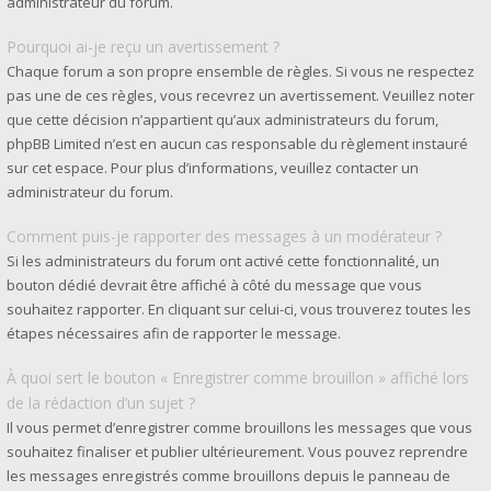
administrateur du forum.
Pourquoi ai-je reçu un avertissement ?
Chaque forum a son propre ensemble de règles. Si vous ne respectez
pas une de ces règles, vous recevrez un avertissement. Veuillez noter
que cette décision n’appartient qu’aux administrateurs du forum,
phpBB Limited n’est en aucun cas responsable du règlement instauré
sur cet espace. Pour plus d’informations, veuillez contacter un
administrateur du forum.
Comment puis-je rapporter des messages à un modérateur ?
Si les administrateurs du forum ont activé cette fonctionnalité, un
bouton dédié devrait être affiché à côté du message que vous
souhaitez rapporter. En cliquant sur celui-ci, vous trouverez toutes les
étapes nécessaires afin de rapporter le message.
À quoi sert le bouton « Enregistrer comme brouillon » affiché lors
de la rédaction d’un sujet ?
Il vous permet d’enregistrer comme brouillons les messages que vous
souhaitez finaliser et publier ultérieurement. Vous pouvez reprendre
les messages enregistrés comme brouillons depuis le panneau de