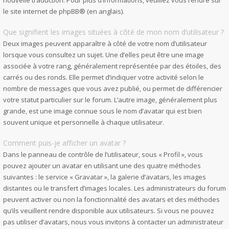
nouvelle traduction. Pour plus d’informations, veuillez vous rendre sur
le site internet de phpBB
® (en anglais).
Que signifient les images situées à côté de mon nom d’utilisateur ?
Deux images peuvent apparaître à côté de votre nom d’utilisateur
lorsque vous consultez un sujet. Une d’elles peut être une image
associée à votre rang, généralement représentée par des étoiles, des
carrés ou des ronds. Elle permet d’indiquer votre activité selon le
nombre de messages que vous avez publié, ou permet de différencier
votre statut particulier sur le forum. L’autre image, généralement plus
grande, est une image connue sous le nom d’avatar qui est bien
souvent unique et personnelle à chaque utilisateur.
Comment puis-je afficher un avatar ?
Dans le panneau de contrôle de l’utilisateur, sous « Profil », vous
pouvez ajouter un avatar en utilisant une des quatre méthodes
suivantes : le service « Gravatar », la galerie d’avatars, les images
distantes ou le transfert d’images locales. Les administrateurs du forum
peuvent activer ou non la fonctionnalité des avatars et des méthodes
qu’ils veuillent rendre disponible aux utilisateurs. Si vous ne pouvez
pas utiliser d’avatars, nous vous invitons à contacter un administrateur