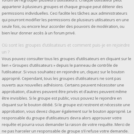
forum de regrouper plusieurs utilisateurs. Chaque utilisateur peut
appartenir à plusieurs groupes et chaque groupe peut détenir des
permissions individuelles. Ceci facilite les tâches aux administrateurs
qui pourront modifier les permissions de plusieurs utilisateurs en une
seule fois, ou encore leur accorder des pouvoirs de modération, ou
bien leur donner accès à un forum privé.
Où sont les groupes d’utilisateurs et comment puis-je en rejoindre
un ?
Vous pouvez consulter tous les groupes d’utilisateurs en cliquant sur le
lien « Groupes d’utilisateurs » depuis le panneau de contrôle de
l’utilisateur. Si vous souhaitez en rejoindre un, cliquez sur le bouton
approprié. Cependant, tous les groupes d’utilisateurs ne sont pas
ouverts aux nouvelles adhésions. Certains peuvent nécessiter une
approbation, d’autres peuvent être privés et d’autres peuvent même
être invisibles. Si le groupe est public, vous pouvez le rejoindre en
cliquant sur le bouton dédié. Si le groupe est restreint et nécessite une
approbation, vous devez cliquer également sur le bouton approprié. Le
responsable du groupe d’utilisateurs devra alors approuver votre
requête et pourra vous demander la raison de votre requête. Merci de
ne pas harceler un responsable de groupe s’il refuse votre demande.