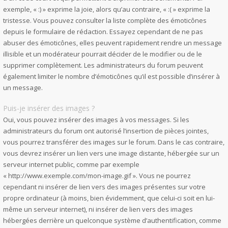
exemple, « :) » exprime la joie, alors qu’au contraire, « :( » exprime la
tristesse. Vous pouvez consulter la liste complète des émoticônes
depuis le formulaire de rédaction. Essayez cependant de ne pas
abuser des émoticônes, elles peuvent rapidement rendre un message
illisible et un modérateur pourrait décider de le modifier ou de le
supprimer complètement. Les administrateurs du forum peuvent
également limiter le nombre d’émoticônes qu’il est possible d’insérer à
un message.
Puis-je insérer des images ?
Oui, vous pouvez insérer des images à vos messages. Si les
administrateurs du forum ont autorisé l’insertion de pièces jointes,
vous pourrez transférer des images sur le forum. Dans le cas contraire,
vous devrez insérer un lien vers une image distante, hébergée sur un
serveur internet public, comme par exemple
« http://www.exemple.com/mon-image.gif ». Vous ne pourrez
cependant ni insérer de lien vers des images présentes sur votre
propre ordinateur (à moins, bien évidemment, que celui-ci soit en lui-
même un serveur internet), ni insérer de lien vers des images
hébergées derrière un quelconque système d’authentification, comme