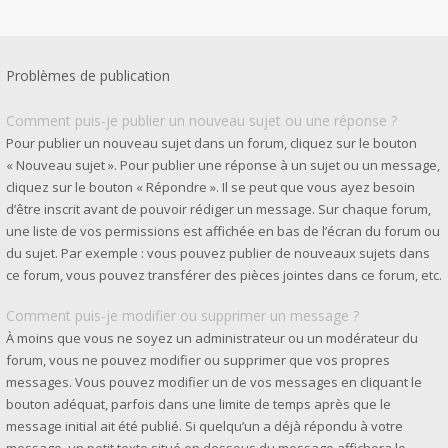
Problèmes de publication
Comment puis-je publier un nouveau sujet ou une réponse ?
Pour publier un nouveau sujet dans un forum, cliquez sur le bouton
« Nouveau sujet ». Pour publier une réponse à un sujet ou un message,
cliquez sur le bouton « Répondre ». Il se peut que vous ayez besoin
d’être inscrit avant de pouvoir rédiger un message. Sur chaque forum,
une liste de vos permissions est affichée en bas de l’écran du forum ou
du sujet. Par exemple : vous pouvez publier de nouveaux sujets dans
ce forum, vous pouvez transférer des pièces jointes dans ce forum, etc.
Comment puis-je modifier ou supprimer un message ?
À moins que vous ne soyez un administrateur ou un modérateur du
forum, vous ne pouvez modifier ou supprimer que vos propres
messages. Vous pouvez modifier un de vos messages en cliquant le
bouton adéquat, parfois dans une limite de temps après que le
message initial ait été publié. Si quelqu’un a déjà répondu à votre