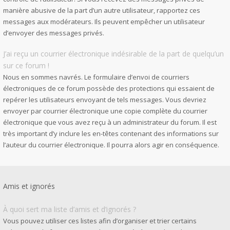
manière abusive de la part d’un autre utilisateur, rapportez ces
messages aux modérateurs. Ils peuvent empêcher un utilisateur
d’envoyer des messages privés.
J’ai reçu un courrier électronique indésirable de la part de quelqu’un
sur ce forum !
Nous en sommes navrés. Le formulaire d’envoi de courriers
électroniques de ce forum possède des protections qui essaient de
repérer les utilisateurs envoyant de tels messages. Vous devriez
envoyer par courrier électronique une copie complète du courrier
électronique que vous avez reçu à un administrateur du forum. Il est
très important d’y inclure les en-têtes contenant des informations sur
l’auteur du courrier électronique. Il pourra alors agir en conséquence.
Amis et ignorés
À quoi sert ma liste d’amis et d’ignorés ?
Vous pouvez utiliser ces listes afin d’organiser et trier certains