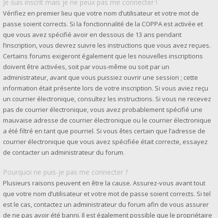
Je suis inscrit mais je ne peux pas me connecter !
Vérifiez en premier lieu que votre nom d’utilisateur et votre mot de
passe soient corrects. Si la fonctionnalité de la COPPA est activée et
que vous avez spécifié avoir en dessous de 13 ans pendant
l’inscription, vous devrez suivre les instructions que vous avez reçues.
Certains forums exigeront également que les nouvelles inscriptions
doivent être activées, soit par vous-même ou soit par un
administrateur, avant que vous puissiez ouvrir une session ; cette
information était présente lors de votre inscription. Si vous aviez reçu
un courrier électronique, consultez les instructions. Si vous ne recevez
pas de courrier électronique, vous avez probablement spécifié une
mauvaise adresse de courrier électronique ou le courrier électronique
a été filtré en tant que pourriel. Si vous êtes certain que l’adresse de
courrier électronique que vous avez spécifiée était correcte, essayez
de contacter un administrateur du forum.
Pourquoi ne puis-je pas me connecter ?
Plusieurs raisons peuvent en être la cause. Assurez-vous avant tout
que votre nom d’utilisateur et votre mot de passe soient corrects. Si tel
est le cas, contactez un administrateur du forum afin de vous assurer
de ne pas avoir été banni. Il est également possible que le propriétaire