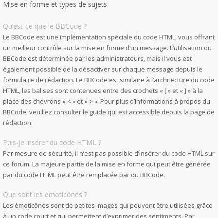
Mise en forme et types de sujets
Qu’est-ce que le BBCode ?
Le BBCode est une implémentation spéciale du code HTML, vous offrant
un meilleur contrôle sur la mise en forme d’un message. L’utilisation du
BBCode est déterminée par les administrateurs, mais il vous est
également possible de la désactiver sur chaque message depuis le
formulaire de rédaction. Le BBCode est similaire à l’architecture du code
HTML, les balises sont contenues entre des crochets « [ » et « ] » à la
place des chevrons « < » et « > ». Pour plus d’informations à propos du
BBCode, veuillez consulter le guide qui est accessible depuis la page de
rédaction.
Puis-je insérer du code HTML ?
Par mesure de sécurité, il n’est pas possible d’insérer du code HTML sur
ce forum. La majeure partie de la mise en forme qui peut être générée
par du code HTML peut être remplacée par du BBCode.
Que sont les émoticônes ?
Les émoticônes sont de petites images qui peuvent être utilisées grâce
à un code court et qui permettent d’exprimer des sentiments. Par