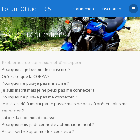
Forum Officiel ER-5
Connexion
Inscription
Foire aux questions
Problèmes de connexion et d’inscription
Pourquoi ai-je besoin de m’inscrire ?
Qu’est-ce que la COPPA ?
Pourquoi ne puis-je pas m’inscrire ?
Je suis inscrit mais je ne peux pas me connecter !
Pourquoi ne puis-je pas me connecter ?
Je m’étais déjà inscrit par le passé mais ne peux à présent plus me
connecter ?!
J’ai perdu mon mot de passe !
Pourquoi suis-je déconnecté automatiquement ?
À quoi sert « Supprimer les cookies » ?