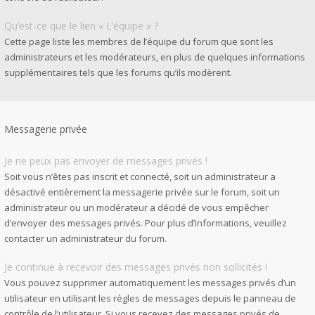
Qu’est-ce que le lien « L’équipe » ?
Cette page liste les membres de l’équipe du forum que sont les
administrateurs et les modérateurs, en plus de quelques informations
supplémentaires tels que les forums qu’ils modèrent.
Messagerie privée
Je ne peux pas envoyer de messages privés !
Soit vous n’êtes pas inscrit et connecté, soit un administrateur a
désactivé entièrement la messagerie privée sur le forum, soit un
administrateur ou un modérateur a décidé de vous empêcher
d’envoyer des messages privés. Pour plus d’informations, veuillez
contacter un administrateur du forum.
Je continue à recevoir des messages privés non sollicités !
Vous pouvez supprimer automatiquement les messages privés d’un
utilisateur en utilisant les règles de messages depuis le panneau de
contrôle de l’utilisateur. Si vous recevez des messages privés de