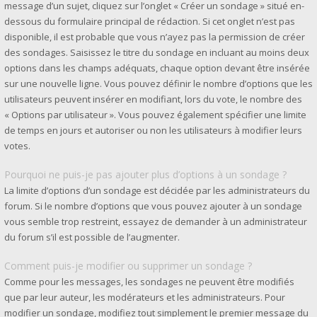
message d’un sujet, cliquez sur l’onglet « Créer un sondage » situé en-
dessous du formulaire principal de rédaction. Si cet onglet n’est pas
disponible, il est probable que vous n’ayez pas la permission de créer
des sondages. Saisissez le titre du sondage en incluant au moins deux
options dans les champs adéquats, chaque option devant être insérée
sur une nouvelle ligne. Vous pouvez définir le nombre d’options que les
utilisateurs peuvent insérer en modifiant, lors du vote, le nombre des
« Options par utilisateur ». Vous pouvez également spécifier une limite
de temps en jours et autoriser ou non les utilisateurs à modifier leurs
votes.
Pourquoi ne puis-je pas ajouter plus d’options à un sondage ?
La limite d’options d’un sondage est décidée par les administrateurs du
forum. Si le nombre d’options que vous pouvez ajouter à un sondage
vous semble trop restreint, essayez de demander à un administrateur
du forum s’il est possible de l’augmenter.
Comment puis-je modifier ou supprimer un sondage ?
Comme pour les messages, les sondages ne peuvent être modifiés
que par leur auteur, les modérateurs et les administrateurs. Pour
modifier un sondage, modifiez tout simplement le premier message du