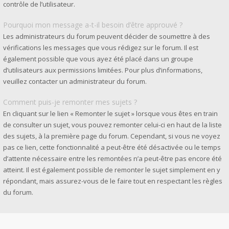
contrôle de l’utilisateur.
Pourquoi mon message a-t-il besoin d’être approuvé ?
Les administrateurs du forum peuvent décider de soumettre à des
vérifications les messages que vous rédigez sur le forum. Il est
également possible que vous ayez été placé dans un groupe
d’utilisateurs aux permissions limitées. Pour plus d’informations,
veuillez contacter un administrateur du forum.
Comment puis-je remonter mes sujets ?
En cliquant sur le lien « Remonter le sujet » lorsque vous êtes en train
de consulter un sujet, vous pouvez remonter celui-ci en haut de la liste
des sujets, à la première page du forum. Cependant, si vous ne voyez
pas ce lien, cette fonctionnalité a peut-être été désactivée ou le temps
d’attente nécessaire entre les remontées n’a peut-être pas encore été
atteint. Il est également possible de remonter le sujet simplement en y
répondant, mais assurez-vous de le faire tout en respectant les règles
du forum.