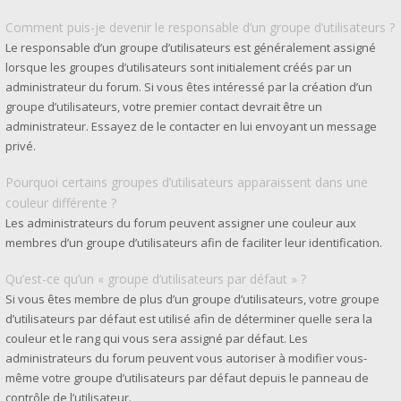
Comment puis-je devenir le responsable d’un groupe d’utilisateurs ?
Le responsable d’un groupe d’utilisateurs est généralement assigné
lorsque les groupes d’utilisateurs sont initialement créés par un
administrateur du forum. Si vous êtes intéressé par la création d’un
groupe d’utilisateurs, votre premier contact devrait être un
administrateur. Essayez de le contacter en lui envoyant un message
privé.
Pourquoi certains groupes d’utilisateurs apparaissent dans une
couleur différente ?
Les administrateurs du forum peuvent assigner une couleur aux
membres d’un groupe d’utilisateurs afin de faciliter leur identification.
Qu’est-ce qu’un « groupe d’utilisateurs par défaut » ?
Si vous êtes membre de plus d’un groupe d’utilisateurs, votre groupe
d’utilisateurs par défaut est utilisé afin de déterminer quelle sera la
couleur et le rang qui vous sera assigné par défaut. Les
administrateurs du forum peuvent vous autoriser à modifier vous-
même votre groupe d’utilisateurs par défaut depuis le panneau de
contrôle de l’utilisateur.