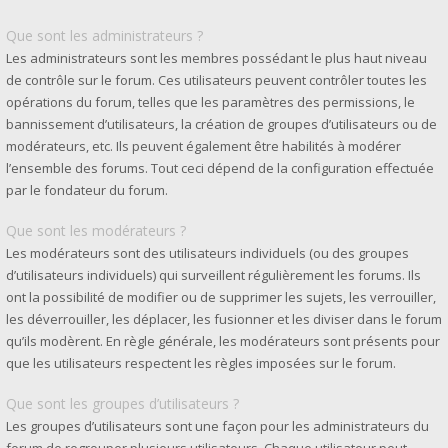
Que sont les administrateurs ?
Les administrateurs sont les membres possédant le plus haut niveau
de contrôle sur le forum. Ces utilisateurs peuvent contrôler toutes les
opérations du forum, telles que les paramètres des permissions, le
bannissement d’utilisateurs, la création de groupes d’utilisateurs ou de
modérateurs, etc. Ils peuvent également être habilités à modérer
l’ensemble des forums. Tout ceci dépend de la configuration effectuée
par le fondateur du forum.
Que sont les modérateurs ?
Les modérateurs sont des utilisateurs individuels (ou des groupes
d’utilisateurs individuels) qui surveillent régulièrement les forums. Ils
ont la possibilité de modifier ou de supprimer les sujets, les verrouiller,
les déverrouiller, les déplacer, les fusionner et les diviser dans le forum
qu’ils modèrent. En règle générale, les modérateurs sont présents pour
que les utilisateurs respectent les règles imposées sur le forum.
Que sont les groupes d’utilisateurs ?
Les groupes d’utilisateurs sont une façon pour les administrateurs du