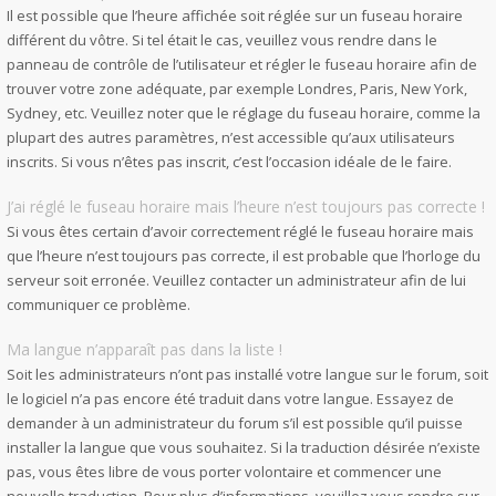
Il est possible que l’heure affichée soit réglée sur un fuseau horaire
différent du vôtre. Si tel était le cas, veuillez vous rendre dans le
panneau de contrôle de l’utilisateur et régler le fuseau horaire afin de
trouver votre zone adéquate, par exemple Londres, Paris, New York,
Sydney, etc. Veuillez noter que le réglage du fuseau horaire, comme la
plupart des autres paramètres, n’est accessible qu’aux utilisateurs
inscrits. Si vous n’êtes pas inscrit, c’est l’occasion idéale de le faire.
J’ai réglé le fuseau horaire mais l’heure n’est toujours pas correcte !
Si vous êtes certain d’avoir correctement réglé le fuseau horaire mais
que l’heure n’est toujours pas correcte, il est probable que l’horloge du
serveur soit erronée. Veuillez contacter un administrateur afin de lui
communiquer ce problème.
Ma langue n’apparaît pas dans la liste !
Soit les administrateurs n’ont pas installé votre langue sur le forum, soit
le logiciel n’a pas encore été traduit dans votre langue. Essayez de
demander à un administrateur du forum s’il est possible qu’il puisse
installer la langue que vous souhaitez. Si la traduction désirée n’existe
pas, vous êtes libre de vous porter volontaire et commencer une