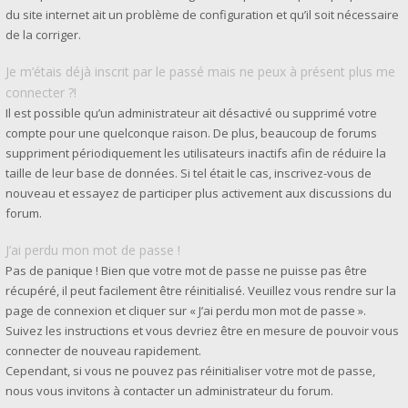
du site internet ait un problème de configuration et qu’il soit nécessaire
de la corriger.
Je m’étais déjà inscrit par le passé mais ne peux à présent plus me
connecter ?!
Il est possible qu’un administrateur ait désactivé ou supprimé votre
compte pour une quelconque raison. De plus, beaucoup de forums
suppriment périodiquement les utilisateurs inactifs afin de réduire la
taille de leur base de données. Si tel était le cas, inscrivez-vous de
nouveau et essayez de participer plus activement aux discussions du
forum.
J’ai perdu mon mot de passe !
Pas de panique ! Bien que votre mot de passe ne puisse pas être
récupéré, il peut facilement être réinitialisé. Veuillez vous rendre sur la
page de connexion et cliquer sur « J’ai perdu mon mot de passe ».
Suivez les instructions et vous devriez être en mesure de pouvoir vous
connecter de nouveau rapidement.
Cependant, si vous ne pouvez pas réinitialiser votre mot de passe,
nous vous invitons à contacter un administrateur du forum.