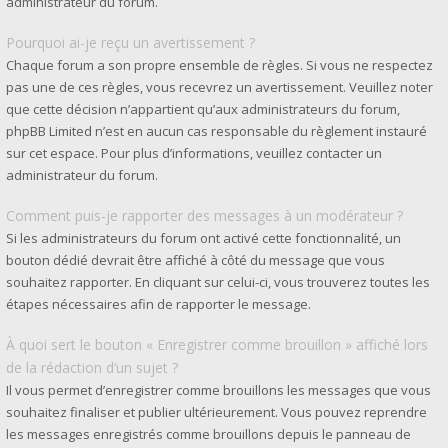
administrateur du forum.
Pourquoi ai-je reçu un avertissement ?
Chaque forum a son propre ensemble de règles. Si vous ne respectez
pas une de ces règles, vous recevrez un avertissement. Veuillez noter
que cette décision n’appartient qu’aux administrateurs du forum,
phpBB Limited n’est en aucun cas responsable du règlement instauré
sur cet espace. Pour plus d’informations, veuillez contacter un
administrateur du forum.
Comment puis-je rapporter des messages à un modérateur ?
Si les administrateurs du forum ont activé cette fonctionnalité, un
bouton dédié devrait être affiché à côté du message que vous
souhaitez rapporter. En cliquant sur celui-ci, vous trouverez toutes les
étapes nécessaires afin de rapporter le message.
À quoi sert le bouton « Enregistrer comme brouillon » affiché lors
de la rédaction d’un sujet ?
Il vous permet d’enregistrer comme brouillons les messages que vous
souhaitez finaliser et publier ultérieurement. Vous pouvez reprendre
les messages enregistrés comme brouillons depuis le panneau de