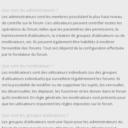
Que sont les administrateurs ?
Les administrateurs sont les membres possédant le plus haut niveau
de contrôle sur le forum. Ces utilisateurs peuvent contrôler toutes les
opérations du forum, telles que les paramètres des permissions, le
bannissement d’utilisateurs, la création de groupes d’utilisateurs ou de
modérateurs, etc. Ils peuvent également être habilités à modérer
l’ensemble des forums. Tout ceci dépend de la configuration effectuée
par le fondateur du forum.
Que sont les modérateurs ?
Les modérateurs sont des utilisateurs individuels (ou des groupes
d’utilisateurs individuels) qui surveillent régulièrement les forums. Ils
ont la possibilité de modifier ou de supprimer les sujets, les verrouiller,
les déverrouiller, les déplacer, les fusionner et les diviser dans le forum
qu’ils modèrent. En règle générale, les modérateurs sont présents pour
que les utilisateurs respectent les règles imposées sur le forum.
Que sont les groupes d’utilisateurs ?
Les groupes d’utilisateurs sont une façon pour les administrateurs du