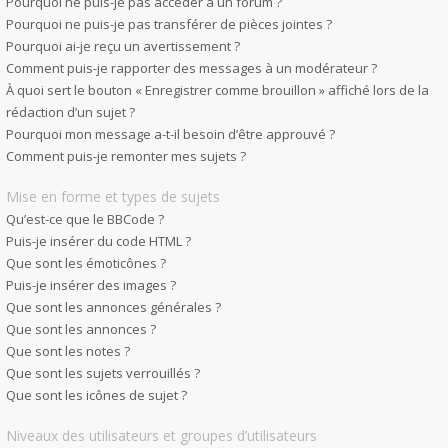
Pourquoi ne puis-je pas accéder à un forum ?
Pourquoi ne puis-je pas transférer de pièces jointes ?
Pourquoi ai-je reçu un avertissement ?
Comment puis-je rapporter des messages à un modérateur ?
À quoi sert le bouton « Enregistrer comme brouillon » affiché lors de la
rédaction d’un sujet ?
Pourquoi mon message a-t-il besoin d’être approuvé ?
Comment puis-je remonter mes sujets ?
Mise en forme et types de sujets
Qu’est-ce que le BBCode ?
Puis-je insérer du code HTML ?
Que sont les émoticônes ?
Puis-je insérer des images ?
Que sont les annonces générales ?
Que sont les annonces ?
Que sont les notes ?
Que sont les sujets verrouillés ?
Que sont les icônes de sujet ?
Niveaux des utilisateurs et groupes d’utilisateurs