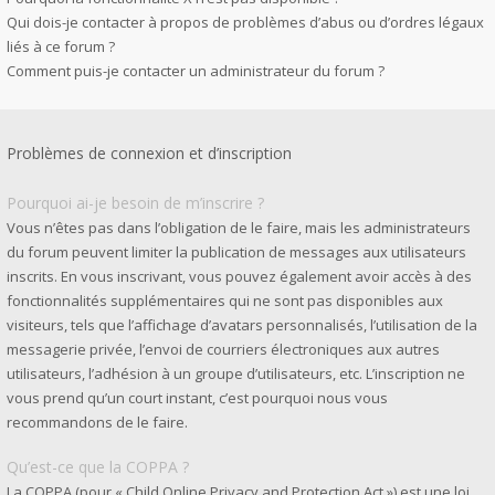
Qui dois-je contacter à propos de problèmes d’abus ou d’ordres légaux
liés à ce forum ?
Comment puis-je contacter un administrateur du forum ?
Problèmes de connexion et d’inscription
Pourquoi ai-je besoin de m’inscrire ?
Vous n’êtes pas dans l’obligation de le faire, mais les administrateurs
du forum peuvent limiter la publication de messages aux utilisateurs
inscrits. En vous inscrivant, vous pouvez également avoir accès à des
fonctionnalités supplémentaires qui ne sont pas disponibles aux
visiteurs, tels que l’affichage d’avatars personnalisés, l’utilisation de la
messagerie privée, l’envoi de courriers électroniques aux autres
utilisateurs, l’adhésion à un groupe d’utilisateurs, etc. L’inscription ne
vous prend qu’un court instant, c’est pourquoi nous vous
recommandons de le faire.
Qu’est-ce que la COPPA ?
La COPPA (pour « Child Online Privacy and Protection Act ») est une loi