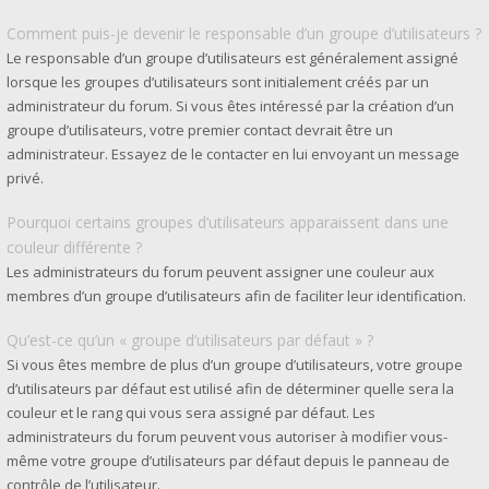
Comment puis-je devenir le responsable d’un groupe d’utilisateurs ?
Le responsable d’un groupe d’utilisateurs est généralement assigné
lorsque les groupes d’utilisateurs sont initialement créés par un
administrateur du forum. Si vous êtes intéressé par la création d’un
groupe d’utilisateurs, votre premier contact devrait être un
administrateur. Essayez de le contacter en lui envoyant un message
privé.
Pourquoi certains groupes d’utilisateurs apparaissent dans une
couleur différente ?
Les administrateurs du forum peuvent assigner une couleur aux
membres d’un groupe d’utilisateurs afin de faciliter leur identification.
Qu’est-ce qu’un « groupe d’utilisateurs par défaut » ?
Si vous êtes membre de plus d’un groupe d’utilisateurs, votre groupe
d’utilisateurs par défaut est utilisé afin de déterminer quelle sera la
couleur et le rang qui vous sera assigné par défaut. Les
administrateurs du forum peuvent vous autoriser à modifier vous-
même votre groupe d’utilisateurs par défaut depuis le panneau de
contrôle de l’utilisateur.