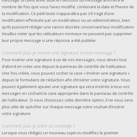
message, un petit texte situé en dessous du message affichera le
nombre de fois que vous l’avez modifié, contenant la date et l’heure de
la modification. Ce petit texte n’apparaîtra pas s’il s’agit d’une
modification effectuée par un modérateur ou un administrateur, bien
qu’ils puissent rédiger une raison discrète concernant leur modification.
Veuillez noter que les utilisateurs normaux ne peuvent pas supprimer
leur propre message si une réponse a été publiée.
Comment puis-je insérer une signature à mon message ?
Pour insérer une signature à un de vos messages, vous devez tout
d’abord en créer une depuis le panneau de contrôle de l’utilisateur.
Une fois créée, vous pouvez cocher la case « Insérer une signature »
depuis le formulaire de rédaction afin d’insérer votre signature. Vous
pouvez également ajouter une signature qui sera insérée à tous vos
messages en cochant la case appropriée dans le panneau de contrôle
de l’utilisateur. Si vous choisissez cette dernière option, il ne vous sera
plus utile de spécifier sur chaque message votre souhait d’insérer
votre signature.
Comment puis-je créer un sondage ?
Lorsque vous rédigez un nouveau sujet ou modifiez le premier