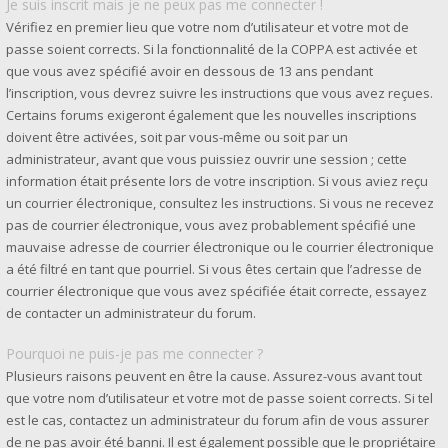
Je suis inscrit mais je ne peux pas me connecter !
Vérifiez en premier lieu que votre nom d’utilisateur et votre mot de
passe soient corrects. Si la fonctionnalité de la COPPA est activée et
que vous avez spécifié avoir en dessous de 13 ans pendant
l’inscription, vous devrez suivre les instructions que vous avez reçues.
Certains forums exigeront également que les nouvelles inscriptions
doivent être activées, soit par vous-même ou soit par un
administrateur, avant que vous puissiez ouvrir une session ; cette
information était présente lors de votre inscription. Si vous aviez reçu
un courrier électronique, consultez les instructions. Si vous ne recevez
pas de courrier électronique, vous avez probablement spécifié une
mauvaise adresse de courrier électronique ou le courrier électronique
a été filtré en tant que pourriel. Si vous êtes certain que l’adresse de
courrier électronique que vous avez spécifiée était correcte, essayez
de contacter un administrateur du forum.
Pourquoi ne puis-je pas me connecter ?
Plusieurs raisons peuvent en être la cause. Assurez-vous avant tout
que votre nom d’utilisateur et votre mot de passe soient corrects. Si tel
est le cas, contactez un administrateur du forum afin de vous assurer
de ne pas avoir été banni. Il est également possible que le propriétaire