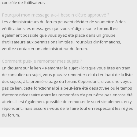
contrôle de l’utilisateur.
Pourquoi mon message a-t-il besoin d’être approuvé ?
Les administrateurs du forum peuvent décider de soumettre à des
vérifications les messages que vous rédigez sur le forum. Il est
également possible que vous ayez été placé dans un groupe
d’utilisateurs aux permissions limitées. Pour plus d’informations,
veuillez contacter un administrateur du forum.
Comment puis-je remonter mes sujets ?
En cliquant sur le lien « Remonter le sujet » lorsque vous êtes en train
de consulter un sujet, vous pouvez remonter celui-ci en haut de la liste
des sujets, à la première page du forum. Cependant, si vous ne voyez
pas ce lien, cette fonctionnalité a peut-être été désactivée ou le temps
d’attente nécessaire entre les remontées n’a peut-être pas encore été
atteint. Il est également possible de remonter le sujet simplement en y
répondant, mais assurez-vous de le faire tout en respectant les règles
du forum.