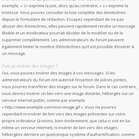
exemple, « :) » exprime la joie, alors qu’au contraire, « :( » exprime la
tristesse. Vous pouvez consulter la liste complète des émoticônes
depuis le formulaire de rédaction. Essayez cependant de ne pas
abuser des émoticônes, elles peuvent rapidement rendre un message
illisible et un modérateur pourrait décider de le modifier ou de le
supprimer complètement. Les administrateurs du forum peuvent
également limiter le nombre d’émoticônes qu’il est possible d’insérer à
un message.
Puis-je insérer des images ?
Oui, vous pouvez insérer des images à vos messages. Si les
administrateurs du forum ont autorisé l’insertion de pièces jointes,
vous pourrez transférer des images sur le forum. Dans le cas contraire,
vous devrez insérer un lien vers une image distante, hébergée sur un
serveur internet public, comme par exemple
« http://www.exemple.com/mon-image.gif ». Vous ne pourrez
cependant ni insérer de lien vers des images présentes sur votre
propre ordinateur (à moins, bien évidemment, que celui-ci soit en lui-
même un serveur internet), ni insérer de lien vers des images
hébergées derrière un quelconque système d’authentification, comme