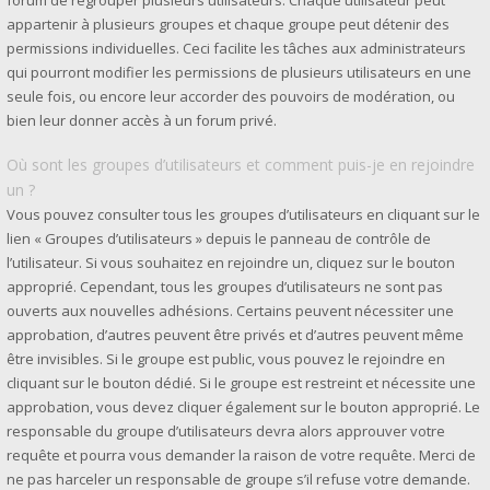
forum de regrouper plusieurs utilisateurs. Chaque utilisateur peut
appartenir à plusieurs groupes et chaque groupe peut détenir des
permissions individuelles. Ceci facilite les tâches aux administrateurs
qui pourront modifier les permissions de plusieurs utilisateurs en une
seule fois, ou encore leur accorder des pouvoirs de modération, ou
bien leur donner accès à un forum privé.
Où sont les groupes d’utilisateurs et comment puis-je en rejoindre
un ?
Vous pouvez consulter tous les groupes d’utilisateurs en cliquant sur le
lien « Groupes d’utilisateurs » depuis le panneau de contrôle de
l’utilisateur. Si vous souhaitez en rejoindre un, cliquez sur le bouton
approprié. Cependant, tous les groupes d’utilisateurs ne sont pas
ouverts aux nouvelles adhésions. Certains peuvent nécessiter une
approbation, d’autres peuvent être privés et d’autres peuvent même
être invisibles. Si le groupe est public, vous pouvez le rejoindre en
cliquant sur le bouton dédié. Si le groupe est restreint et nécessite une
approbation, vous devez cliquer également sur le bouton approprié. Le
responsable du groupe d’utilisateurs devra alors approuver votre
requête et pourra vous demander la raison de votre requête. Merci de
ne pas harceler un responsable de groupe s’il refuse votre demande.