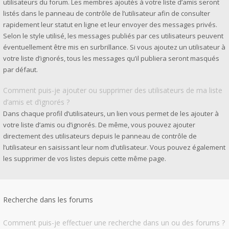
utilisateurs du forum. Les membres ajoutés à votre liste d’amis seront
listés dans le panneau de contrôle de l’utilisateur afin de consulter
rapidement leur statut en ligne et leur envoyer des messages privés.
Selon le style utilisé, les messages publiés par ces utilisateurs peuvent
éventuellement être mis en surbrillance. Si vous ajoutez un utilisateur à
votre liste d’ignorés, tous les messages qu’il publiera seront masqués
par défaut.
Comment puis-je ajouter ou supprimer des utilisateurs de ma liste
d’amis et d’ignorés ?
Dans chaque profil d’utilisateurs, un lien vous permet de les ajouter à
votre liste d’amis ou d’ignorés. De même, vous pouvez ajouter
directement des utilisateurs depuis le panneau de contrôle de
l’utilisateur en saisissant leur nom d’utilisateur. Vous pouvez également
les supprimer de vos listes depuis cette même page.
Recherche dans les forums
Comment puis-je effectuer une recherche dans un ou des forums ?