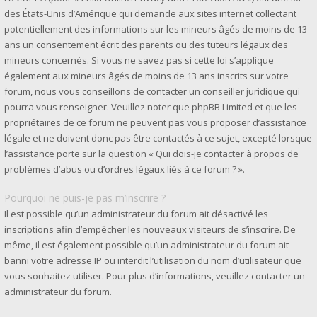
des États-Unis d’Amérique qui demande aux sites internet collectant
potentiellement des informations sur les mineurs âgés de moins de 13
ans un consentement écrit des parents ou des tuteurs légaux des
mineurs concernés. Si vous ne savez pas si cette loi s’applique
également aux mineurs âgés de moins de 13 ans inscrits sur votre
forum, nous vous conseillons de contacter un conseiller juridique qui
pourra vous renseigner. Veuillez noter que phpBB Limited et que les
propriétaires de ce forum ne peuvent pas vous proposer d’assistance
légale et ne doivent donc pas être contactés à ce sujet, excepté lorsque
l’assistance porte sur la question « Qui dois-je contacter à propos de
problèmes d’abus ou d’ordres légaux liés à ce forum ? ».
Pourquoi ne puis-je pas m’inscrire ?
Il est possible qu’un administrateur du forum ait désactivé les
inscriptions afin d’empêcher les nouveaux visiteurs de s’inscrire. De
même, il est également possible qu’un administrateur du forum ait
banni votre adresse IP ou interdit l’utilisation du nom d’utilisateur que
vous souhaitez utiliser. Pour plus d’informations, veuillez contacter un
administrateur du forum.