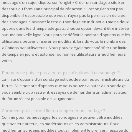
message d’un sujet, cliquez sur l’onglet « Créer un sondage » situé en-
dessous du formulaire principal de rédaction. Si cet onglet n’est pas
disponible, il est probable que vous n’ayez pas la permission de créer
des sondages. Saisissez le titre du sondage en incluant au moins deux
options dans les champs adéquats, chaque option devant être insérée
sur une nouvelle ligne. Vous pouvez définir le nombre d’options que les
utilisateurs peuvent insérer en modifiant, lors du vote, le nombre des
« Options par utilisateur ». Vous pouvez également spécifier une limite
de temps en jours et autoriser ou non les utilisateurs à modifier leurs
votes.
Pourquoi ne puis-je pas ajouter plus d’options à un sondage ?
La limite d’options d’un sondage est décidée par les administrateurs du
forum. Si le nombre d’options que vous pouvez ajouter à un sondage
vous semble trop restreint, essayez de demander à un administrateur
du forum s’il est possible de l’augmenter.
Comment puis-je modifier ou supprimer un sondage ?
Comme pour les messages, les sondages ne peuvent être modifiés
que par leur auteur, les modérateurs et les administrateurs. Pour
modifier un sondage, modifiez tout simplement le premier message du