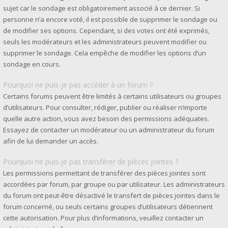
sujet car le sondage est obligatoirement associé à ce dernier. Si
personne n’a encore voté, il est possible de supprimer le sondage ou
de modifier ses options. Cependant, si des votes ont été exprimés,
seuls les modérateurs et les administrateurs peuvent modifier ou
supprimer le sondage. Cela empêche de modifier les options d’un
sondage en cours.
Pourquoi ne puis-je pas accéder à un forum ?
Certains forums peuvent être limités à certains utilisateurs ou groupes
d’utilisateurs. Pour consulter, rédiger, publier ou réaliser n’importe
quelle autre action, vous avez besoin des permissions adéquates.
Essayez de contacter un modérateur ou un administrateur du forum
afin de lui demander un accès.
Pourquoi ne puis-je pas transférer de pièces jointes ?
Les permissions permettant de transférer des pièces jointes sont
accordées par forum, par groupe ou par utilisateur. Les administrateurs
du forum ont peut-être désactivé le transfert de pièces jointes dans le
forum concerné, ou seuls certains groupes d’utilisateurs détiennent
cette autorisation. Pour plus d’informations, veuillez contacter un