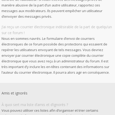
manière abusive de la part d’un autre utilisateur, rapportez ces
messages aux modérateurs. Ils peuvent empêcher un utilisateur
d’envoyer des messages privés.
J’ai reçu un courrier électronique indésirable de la part de quelqu’un
sur ce forum !
Nous en sommes navrés. Le formulaire d’envoi de courriers
électroniques de ce forum possède des protections qui essaient de
repérer les utilisateurs envoyant de tels messages. Vous devriez
envoyer par courrier électronique une copie complète du courrier
électronique que vous avez reçu à un administrateur du forum. Il est
très important d’y inclure les en-têtes contenant des informations sur
l’auteur du courrier électronique. Il pourra alors agir en conséquence.
Amis et ignorés
À quoi sert ma liste d’amis et d’ignorés ?
Vous pouvez utiliser ces listes afin d’organiser et trier certains