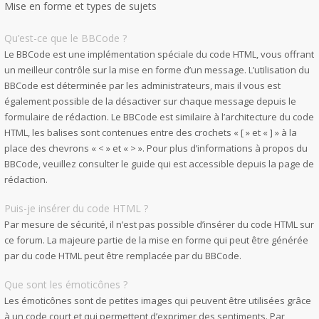
Mise en forme et types de sujets
Qu’est-ce que le BBCode ?
Le BBCode est une implémentation spéciale du code HTML, vous offrant
un meilleur contrôle sur la mise en forme d’un message. L’utilisation du
BBCode est déterminée par les administrateurs, mais il vous est
également possible de la désactiver sur chaque message depuis le
formulaire de rédaction. Le BBCode est similaire à l’architecture du code
HTML, les balises sont contenues entre des crochets « [ » et « ] » à la
place des chevrons « < » et « > ». Pour plus d’informations à propos du
BBCode, veuillez consulter le guide qui est accessible depuis la page de
rédaction.
Puis-je insérer du code HTML ?
Par mesure de sécurité, il n’est pas possible d’insérer du code HTML sur
ce forum. La majeure partie de la mise en forme qui peut être générée
par du code HTML peut être remplacée par du BBCode.
Que sont les émoticônes ?
Les émoticônes sont de petites images qui peuvent être utilisées grâce
à un code court et qui permettent d’exprimer des sentiments. Par