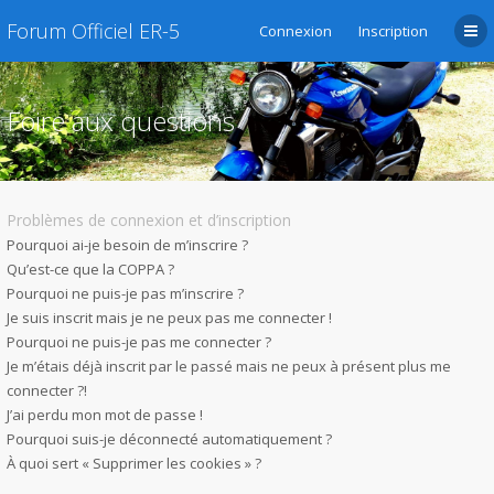
Forum Officiel ER-5
Connexion
Inscription
Foire aux questions
Problèmes de connexion et d’inscription
Pourquoi ai-je besoin de m’inscrire ?
Qu’est-ce que la COPPA ?
Pourquoi ne puis-je pas m’inscrire ?
Je suis inscrit mais je ne peux pas me connecter !
Pourquoi ne puis-je pas me connecter ?
Je m’étais déjà inscrit par le passé mais ne peux à présent plus me
connecter ?!
J’ai perdu mon mot de passe !
Pourquoi suis-je déconnecté automatiquement ?
À quoi sert « Supprimer les cookies » ?