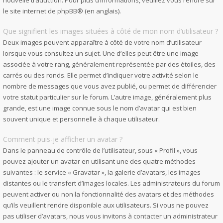
nouvelle traduction. Pour plus d’informations, veuillez vous rendre sur
le site internet de phpBB
® (en anglais).
Que signifient les images situées à côté de mon nom d’utilisateur ?
Deux images peuvent apparaître à côté de votre nom d’utilisateur
lorsque vous consultez un sujet. Une d’elles peut être une image
associée à votre rang, généralement représentée par des étoiles, des
carrés ou des ronds. Elle permet d’indiquer votre activité selon le
nombre de messages que vous avez publié, ou permet de différencier
votre statut particulier sur le forum. L’autre image, généralement plus
grande, est une image connue sous le nom d’avatar qui est bien
souvent unique et personnelle à chaque utilisateur.
Comment puis-je afficher un avatar ?
Dans le panneau de contrôle de l’utilisateur, sous « Profil », vous
pouvez ajouter un avatar en utilisant une des quatre méthodes
suivantes : le service « Gravatar », la galerie d’avatars, les images
distantes ou le transfert d’images locales. Les administrateurs du forum
peuvent activer ou non la fonctionnalité des avatars et des méthodes
qu’ils veuillent rendre disponible aux utilisateurs. Si vous ne pouvez
pas utiliser d’avatars, nous vous invitons à contacter un administrateur