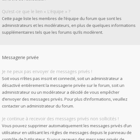
Qu’est-ce que le lien « L’équipe » ?
Cette page liste les membres de l’équipe du forum que sont les
administrateurs et les modérateurs, en plus de quelques informations
supplémentaires tels que les forums qu’ils modèrent.
Messagerie privée
Je ne peux pas envoyer de messages privés !
Soit vous n’êtes pas inscrit et connecté, soit un administrateur a
désactivé entièrement la messagerie privée sur le forum, soit un
administrateur ou un modérateur a décidé de vous empêcher
d’envoyer des messages privés. Pour plus d’informations, veuillez
contacter un administrateur du forum.
Je continue à recevoir des messages privés non sollicités !
Vous pouvez supprimer automatiquement les messages privés d’un
utilisateur en utilisant les règles de messages depuis le panneau de
contrôle de l’utilisateur. Si vous recevez des messages privés de