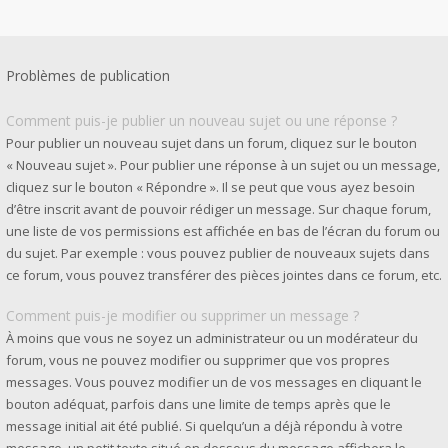
Problèmes de publication
Comment puis-je publier un nouveau sujet ou une réponse ?
Pour publier un nouveau sujet dans un forum, cliquez sur le bouton
« Nouveau sujet ». Pour publier une réponse à un sujet ou un message,
cliquez sur le bouton « Répondre ». Il se peut que vous ayez besoin
d’être inscrit avant de pouvoir rédiger un message. Sur chaque forum,
une liste de vos permissions est affichée en bas de l’écran du forum ou
du sujet. Par exemple : vous pouvez publier de nouveaux sujets dans
ce forum, vous pouvez transférer des pièces jointes dans ce forum, etc.
Comment puis-je modifier ou supprimer un message ?
À moins que vous ne soyez un administrateur ou un modérateur du
forum, vous ne pouvez modifier ou supprimer que vos propres
messages. Vous pouvez modifier un de vos messages en cliquant le
bouton adéquat, parfois dans une limite de temps après que le
message initial ait été publié. Si quelqu’un a déjà répondu à votre