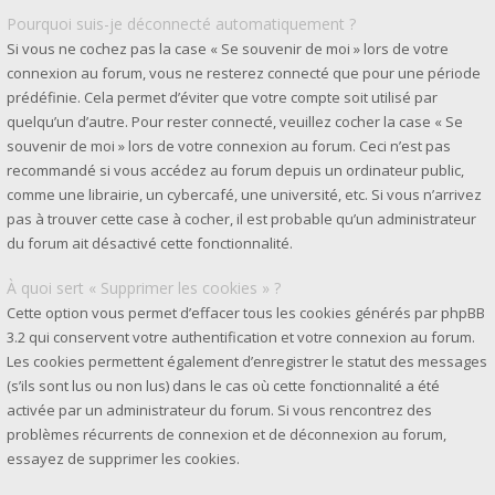
Pourquoi suis-je déconnecté automatiquement ?
Si vous ne cochez pas la case « Se souvenir de moi » lors de votre
connexion au forum, vous ne resterez connecté que pour une période
prédéfinie. Cela permet d’éviter que votre compte soit utilisé par
quelqu’un d’autre. Pour rester connecté, veuillez cocher la case « Se
souvenir de moi » lors de votre connexion au forum. Ceci n’est pas
recommandé si vous accédez au forum depuis un ordinateur public,
comme une librairie, un cybercafé, une université, etc. Si vous n’arrivez
pas à trouver cette case à cocher, il est probable qu’un administrateur
du forum ait désactivé cette fonctionnalité.
À quoi sert « Supprimer les cookies » ?
Cette option vous permet d’effacer tous les cookies générés par phpBB
3.2 qui conservent votre authentification et votre connexion au forum.
Les cookies permettent également d’enregistrer le statut des messages
(s’ils sont lus ou non lus) dans le cas où cette fonctionnalité a été
activée par un administrateur du forum. Si vous rencontrez des
problèmes récurrents de connexion et de déconnexion au forum,
essayez de supprimer les cookies.